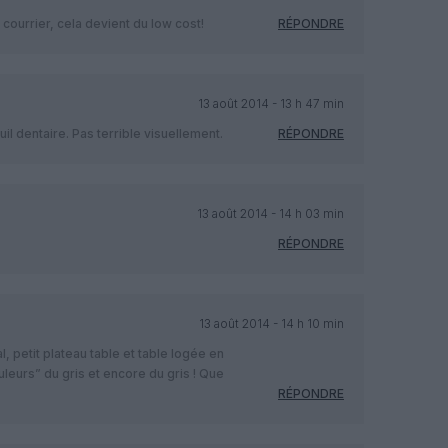
courrier, cela devient du low cost!
RÉPONDRE
13 août 2014 - 13 h 47 min
il dentaire. Pas terrible visuellement.
RÉPONDRE
13 août 2014 - 14 h 03 min
RÉPONDRE
13 août 2014 - 14 h 10 min
, petit plateau table et table logée en
eurs” du gris et encore du gris ! Que
RÉPONDRE