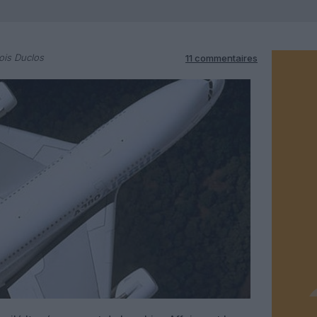
ois Duclos
11 commentaires