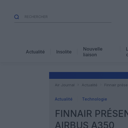
Nouvelle
Actualité
Insolite
liaison
Air Journal
Actualité
Finnair prés
Actualité
Technologie
FINNAIR PRÉSE
AIRBUS A350