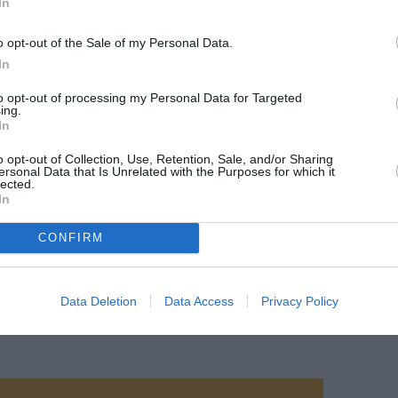
In
o opt-out of the Sale of my Personal Data.
In
to opt-out of processing my Personal Data for Targeted
ing.
In
o opt-out of Collection, Use, Retention, Sale, and/or Sharing
ersonal Data that Is Unrelated with the Purposes for which it
lected.
In
CONFIRM
Data Deletion
Data Access
Privacy Policy