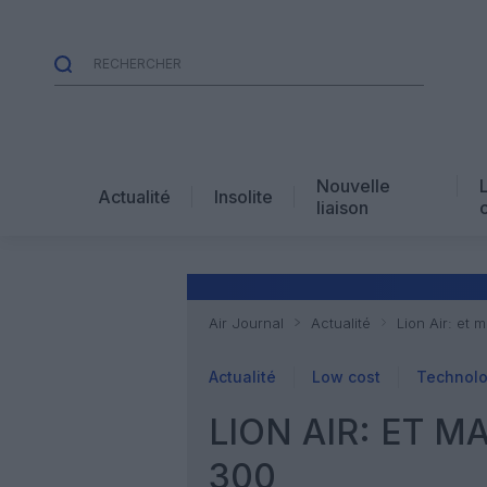
Nouvelle
Actualité
Insolite
liaison
Air Journal
Actualité
Lion Air: et
Actualité
Low cost
Technolo
LION AIR: ET M
300