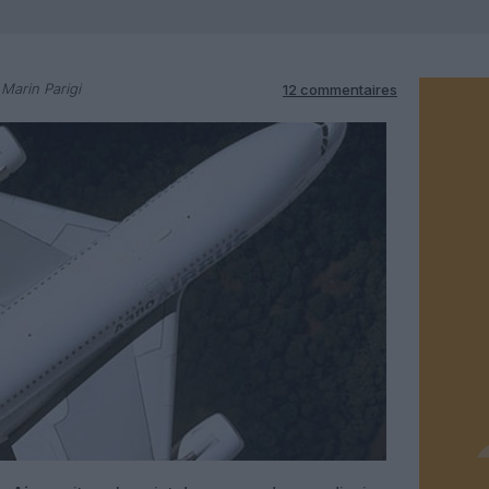
Marin Parigi
12 commentaires