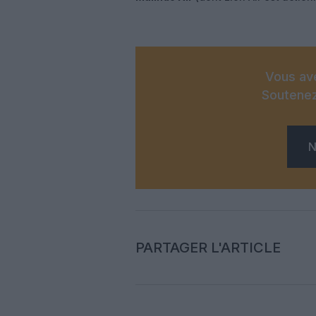
Vous ave
Soutenez
N
PARTAGER L'ARTICLE