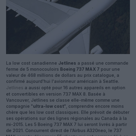
La low cost canadienne
Jetlines
a passé une commande
ferme de 5 monocouloirs
Boeing 737 MAX 7
pour une
valeur de 468 millions de dollars au prix catalogue, a
confirmé aujourd'hui l'avionneur américain à Seattle.
Jetlines
a aussi opté pour 16 autres appareils en option
et convertibles en version 737 MAX 8. Basée à
Vancouver, Jetlines se classe elle-même comme une
compagnie "
ultra-low cost
", comprendre encore moins
chère que les low cost classiques. Elle prévoit de débuter
ses opérations sur des lignes régionales au Canada à la
mi-2015. Les 5 Boeing 737 MAX 7 lui seront livrés à partir
de 2021. Concurrent direct de l'Airbus A320neo, le 737