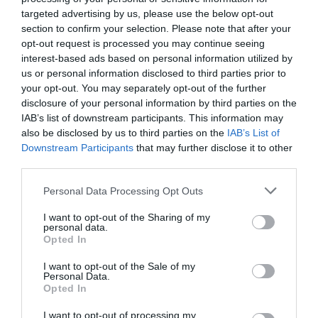
RÉPONDRE
targeted advertising by us, please use the below opt-out
section to confirm your selection. Please note that after your
opt-out request is processed you may continue seeing
interest-based ads based on personal information utilized by
LAISSER UN COMMENTAIRE
us or personal information disclosed to third parties prior to
your opt-out. You may separately opt-out of the further
disclosure of your personal information by third parties on the
IAB’s list of downstream participants. This information may
FAIRE UN DON
also be disclosed by us to third parties on the
IAB’s List of
Downstream Participants
that may further disclose it to other
Appel aux lecteurs !
third parties.
Soutenez Air Journal participez
à son
Personal Data Processing Opt Outs
développement !
I want to opt-out of the Sharing of my
personal data.
Opted In
NOUS SOUTENIR
I want to opt-out of the Sale of my
Personal Data.
Opted In
I want to opt-out of processing my