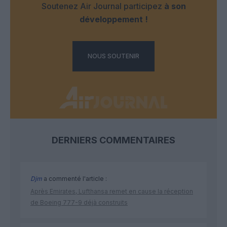
Soutenez Air Journal participez
à son
développement !
NOUS SOUTENIR
DERNIERS COMMENTAIRES
Djm
a commenté l'article :
Après Emirates, Lufthansa remet en cause la réception
de Boeing 777-9 déjà construits