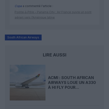
Copa
a commenté l'article :
Pointe‑à‑Pitre – Panama City : Air France ouvre un pont
aérien vers l’Amérique latine
South African Airways
LIRE AUSSI
ACMI : SOUTH AFRICAN
AIRWAYS LOUE UN A330
À HI FLY POUR...