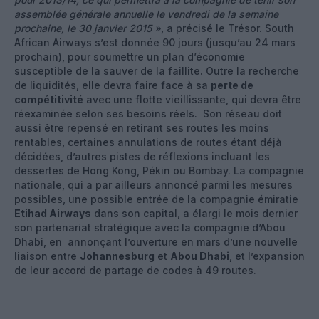
assemblée générale annuelle le vendredi de la semaine
prochaine, le 30 janvier 2015 »
, a précisé le Trésor. South
African Airways s’est donnée 90 jours (jusqu’au 24 mars
prochain), pour soumettre un plan d’économie
susceptible de la sauver de la faillite. Outre la recherche
de liquidités, elle devra faire face à sa
perte de
compétitivité
avec une flotte vieillissante, qui devra être
réexaminée selon ses besoins réels. Son réseau doit
aussi être repensé en retirant ses routes les moins
rentables, certaines annulations de routes étant déjà
décidées, d’autres pistes de réflexions incluant les
dessertes de Hong Kong, Pékin ou Bombay. La compagnie
nationale, qui a par ailleurs annoncé parmi les mesures
possibles, une possible entrée de la compagnie émiratie
Etihad Airways
dans son capital, a élargi le mois dernier
son partenariat stratégique avec la compagnie d’Abou
Dhabi, en annonçant l’ouverture en mars d’une nouvelle
liaison entre
Johannesburg
et
Abou Dhabi
, et l’expansion
de leur accord de partage de codes à 49 routes.