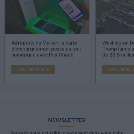
Aéroports du Maroc : la carte
Washington Du
d’embarquement passe au tout
Trump lance u
numérique avec Pax Check
de 22,5 millia
LIRE L'ARTICLE
LIRE L'ARTICL
NEWSLETTER
Recevez notre actualité, directement dans votre boîte