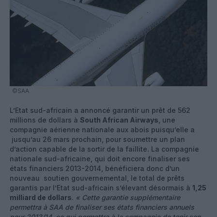
©SAA
L’Etat sud-africain a annoncé garantir un prêt de 562
millions de dollars à
South African Airways
, une
compagnie aérienne nationale aux abois puisqu’elle a
jusqu’au 26 mars prochain, pour soumettre un plan
d’action capable de la sortir de la faillite. La compagnie
nationale sud-africaine, qui doit encore finaliser ses
états financiers 2013-2014, bénéficiera donc d’un
nouveau soutien gouvernemental, le total de prêts
garantis par l’Etat sud-africain s’élevant désormais à
1,25
milliard de dollars
.
« Cette garantie supplémentaire
permettra à SAA de finaliser ses états financiers annuels
pour 2013/14, ce qui permettra à la compagnie de tenir son