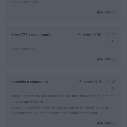
mauvais temps!
RÉPONDRE
Kevin777
a commenté :
26 février 2015 - 10 h 20
min
Belle machine
RÉPONDRE
bencello
a commenté :
26 février 2015 - 11 h 45
min
Ne pourraient-ils pas nous faire profiter de livrées plus “fun”
que ce que l’on voit là.
La com’ de Bombardier est assez austère concernant ces
événements qui sont importants commercialement.
RÉPONDRE