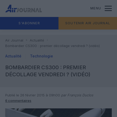
MENU
S'ABONNER
SOUTENIR AIR JOURNAL
Air Journal
Actualité
Bombardier CS300 : premier décollage vendredi ? (vidéo)
Actualité
Technologie
BOMBARDIER CS300 : PREMIER
DÉCOLLAGE VENDREDI ? (VIDÉO)
Publié le 26 février 2015 à 09h00
par François Duclos
6 commentaires