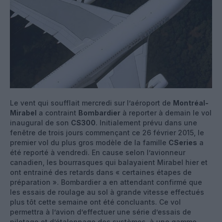
Le vent qui soufflait mercredi sur l’aéroport de
Montréal-
Mirabel
a contraint
Bombardier
à reporter à demain le vol
inaugural de son
CS300
. Initialement prévu dans une
fenêtre de trois jours commençant ce 26 février 2015, le
premier vol du plus gros modèle de la famille
CSeries
a
été reporté à vendredi. En cause selon l’avionneur
canadien, les bourrasques qui balayaient Mirabel hier et
ont entrainé des retards dans « certaines étapes de
préparation ». Bombardier a en attendant confirmé que
les essais de roulage au sol à grande vitesse effectués
plus tôt cette semaine ont été concluants. Ce vol
permettra à l’avion d’effectuer une série d’essais de
pilotage et d’étalonnage des systèmes, à une gamme