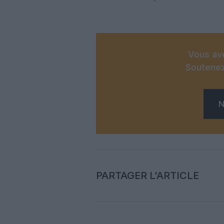
Vous ave
Soutenez
N
PARTAGER L'ARTICLE