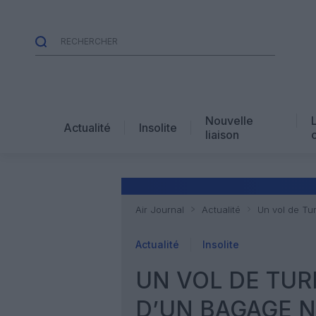
Nouvelle
Actualité
Insolite
liaison
Air Journal
Actualité
Un vol de Tur
Actualité
Insolite
UN VOL DE TUR
D’UN BAGAGE N