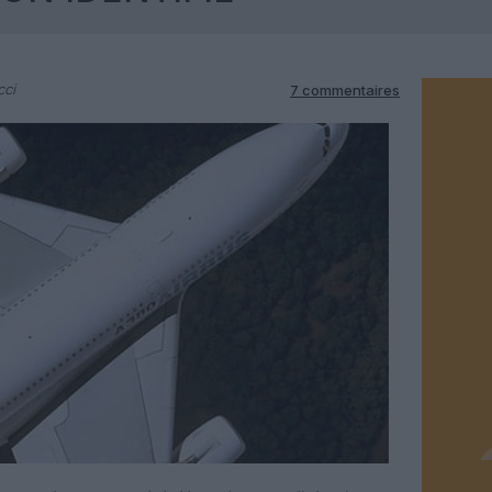
cci
7 commentaires