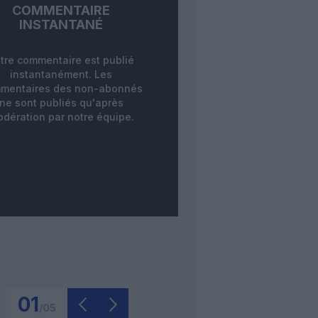
COMMENTAIRE
INSTANTANÉ
tre commentaire est publié
instantanément. Les
mentaires des non-abonnés
ne sont publiés qu'après
dération par notre équipe.
01
/
05