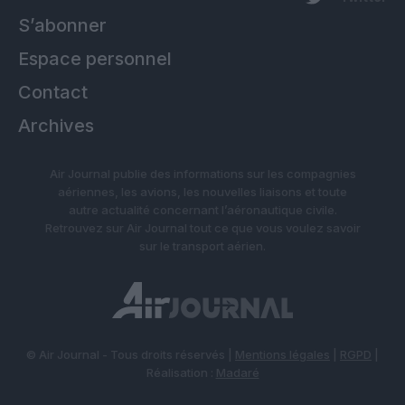
S’abonner
Espace personnel
Contact
Archives
Air Journal publie des informations sur les compagnies
aériennes, les avions, les nouvelles liaisons et toute
autre actualité concernant l’aéronautique civile.
Retrouvez sur Air Journal tout ce que vous voulez savoir
sur le transport aérien.
© Air Journal - Tous droits réservés |
Mentions légales
|
RGPD
|
Réalisation :
Madaré