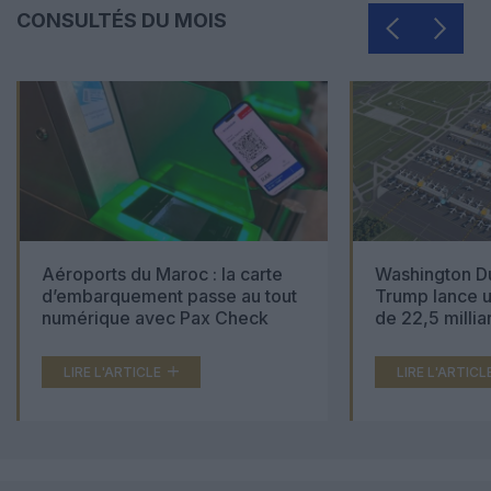
CONSULTÉS DU MOIS
Aéroports du Maroc : la carte
Washington Du
d’embarquement passe au tout
Trump lance u
numérique avec Pax Check
de 22,5 millia
LIRE L'ARTICLE
LIRE L'ARTICL