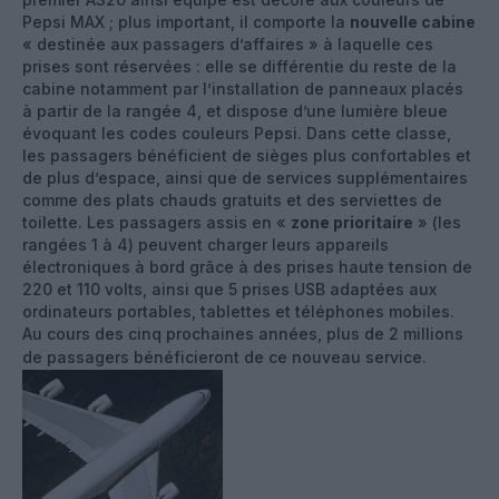
Pepsi MAX ; plus important, il comporte la
nouvelle cabine
« destinée aux passagers d’affaires » à laquelle ces
prises sont réservées : elle se différentie du reste de la
cabine notamment par l’installation de panneaux placés
à partir de la rangée 4, et dispose d’une lumière bleue
évoquant les codes couleurs Pepsi. Dans cette classe,
les passagers bénéficient de sièges plus confortables et
de plus d’espace, ainsi que de services supplémentaires
comme des plats chauds gratuits et des serviettes de
toilette. Les passagers assis en «
zone prioritaire
» (les
rangées 1 à 4) peuvent charger leurs appareils
électroniques à bord grâce à des prises haute tension de
220 et 110 volts, ainsi que 5 prises USB adaptées aux
ordinateurs portables, tablettes et téléphones mobiles.
Au cours des cinq prochaines années, plus de 2 millions
de passagers bénéficieront de ce nouveau service.