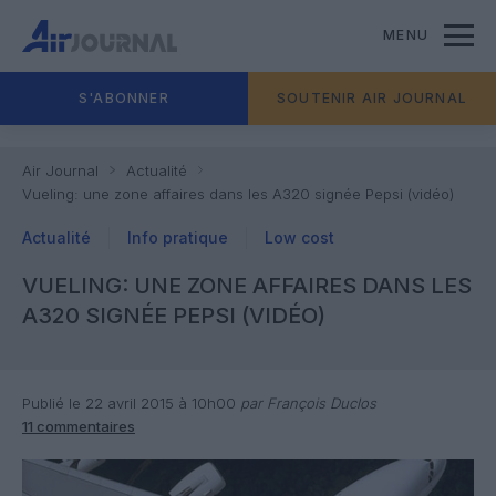
MENU
S'ABONNER
SOUTENIR AIR JOURNAL
Air Journal
Actualité
Vueling: une zone affaires dans les A320 signée Pepsi (vidéo)
Actualité
Info pratique
Low cost
VUELING: UNE ZONE AFFAIRES DANS LES
A320 SIGNÉE PEPSI (VIDÉO)
Publié le 22 avril 2015 à 10h00
par François Duclos
11 commentaires