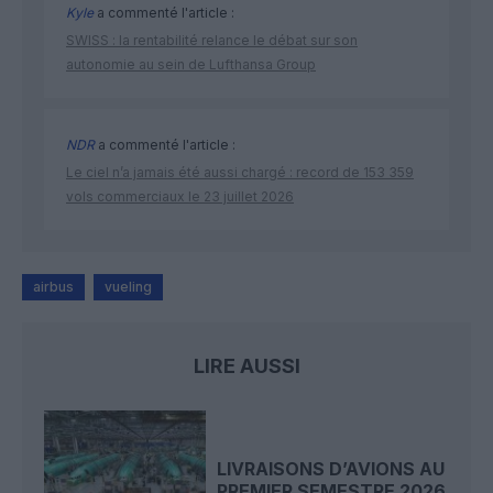
Kyle
a commenté l'article :
SWISS : la rentabilité relance le débat sur son
autonomie au sein de Lufthansa Group
NDR
a commenté l'article :
Le ciel n’a jamais été aussi chargé : record de 153 359
vols commerciaux le 23 juillet 2026
airbus
vueling
LIRE AUSSI
LIVRAISONS D’AVIONS AU
PREMIER SEMESTRE 2026