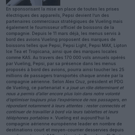
En sponsorisant la mise en place de toutes les prises
électriques des appareils, Pepsi devient l’un des
partenaires commerciaux stratégiques de Vueling mais
également le fournisseur officiel de boissons de la
compagnie. Depuis le 11 mars déjà, les menus servis à
bord des avions Vueling proposent des marques de
boissons telles que Pepsi, Pepsi Light, Pepsi MAX, Lipton
Ice Tea et Tropicana, ainsi que des marques locales
comme KAS. Au travers des 170 000 vols annuels opérés
par Vueling, Pepsi, par sa présence dans les menus
proposés à bord des avions, pourra ainsi toucher les 25
millions de passagers transportés chaque année par la
compagnie aérienne. Selon Alex Cruz, président et PDG
de Vueling, ce partenariat «
a joué un rôle déterminant et
nous a permis d’aller encore plus loin dans notre volonté
d’optimiser toujours plus l’expérience de nos passagers, en
répondant notamment à leurs attentes : rester connectés et
continuer de travailler à bord via leurs tablettes et leurs
téléphones portables
». Vueling est aujourd’hui la
compagnie aérienne européenne leader en nombre de
destinations court et moyen-courrier desservies depuis