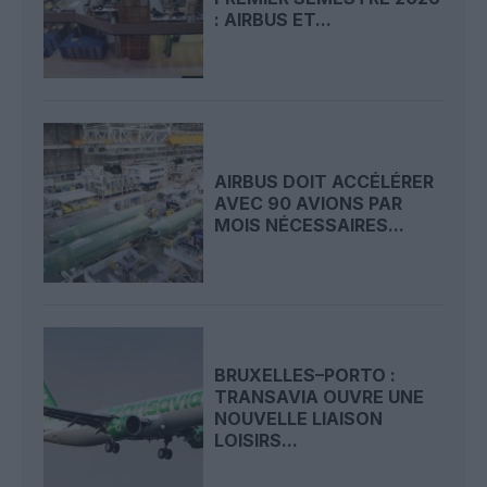
: AIRBUS ET...
AIRBUS DOIT ACCÉLÉRER
AVEC 90 AVIONS PAR
MOIS NÉCESSAIRES...
BRUXELLES–PORTO :
TRANSAVIA OUVRE UNE
NOUVELLE LIAISON
LOISIRS...