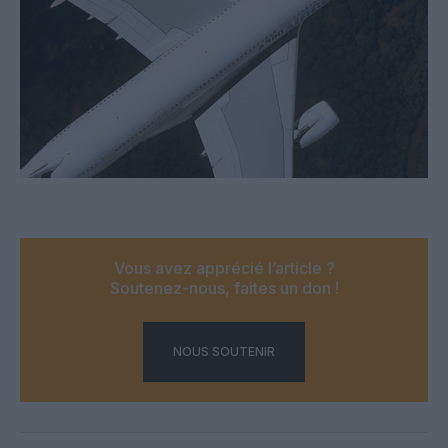
Vous avez apprécié l’article ?
Soutenez-nous, faites un don !
NOUS SOUTENIR