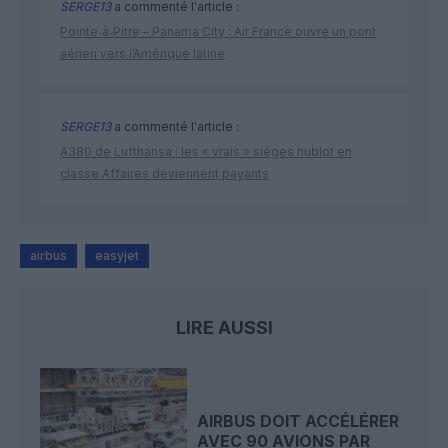
SERGE13
a commenté l'article :
Pointe‑à‑Pitre – Panama City : Air France ouvre un pont
aérien vers l’Amérique latine
SERGE13
a commenté l'article :
A380 de Lufthansa : les « vrais » sièges hublot en
classe Affaires deviennent payants
airbus
easyjet
LIRE AUSSI
AIRBUS DOIT ACCÉLÉRER
AVEC 90 AVIONS PAR