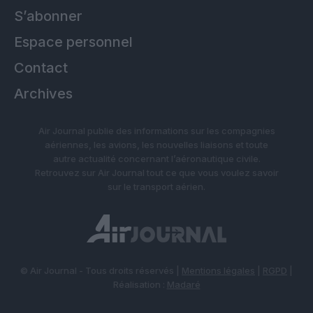
S’abonner
Espace personnel
Contact
Archives
Air Journal publie des informations sur les compagnies
aériennes, les avions, les nouvelles liaisons et toute
autre actualité concernant l’aéronautique civile.
Retrouvez sur Air Journal tout ce que vous voulez savoir
sur le transport aérien.
© Air Journal - Tous droits réservés |
Mentions légales
|
RGPD
|
Réalisation :
Madaré