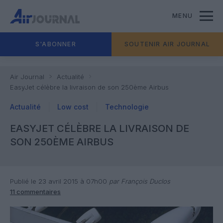
MENU
S'ABONNER
SOUTENIR AIR JOURNAL
Air Journal
Actualité
EasyJet célèbre la livraison de son 250ème Airbus
Actualité
Low cost
Technologie
EASYJET CÉLÈBRE LA LIVRAISON DE
SON 250ÈME AIRBUS
Publié le 23 avril 2015 à 07h00
par François Duclos
11 commentaires