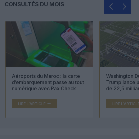
CONSULTÉS DU MOIS
Aéroports du Maroc : la carte
Washington Du
d’embarquement passe au tout
Trump lance u
numérique avec Pax Check
de 22,5 millia
LIRE L'ARTICLE
LIRE L'ARTICL