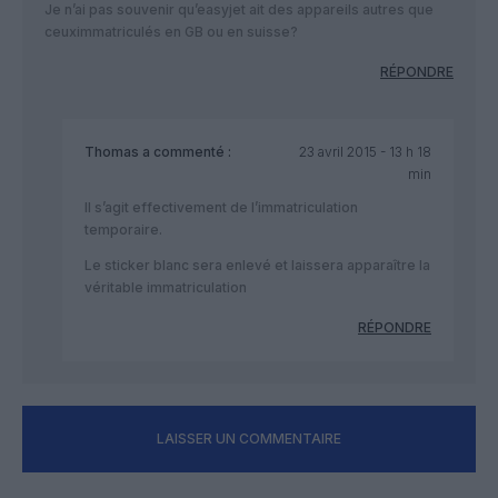
Je n’ai pas souvenir qu’easyjet ait des appareils autres que
ceuximmatriculés en GB ou en suisse?
RÉPONDRE
Thomas
a commenté :
23 avril 2015 - 13 h 18
min
Il s’agit effectivement de l’immatriculation
temporaire.
Le sticker blanc sera enlevé et laissera apparaître la
véritable immatriculation
RÉPONDRE
LAISSER UN COMMENTAIRE