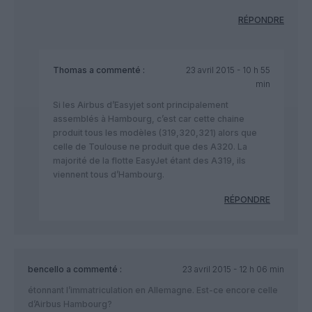
RÉPONDRE
Thomas
a commenté :
23 avril 2015 - 10 h 55
min
Si les Airbus d’Easyjet sont principalement
assemblés à Hambourg, c’est car cette chaine
produit tous les modèles (319,320,321) alors que
celle de Toulouse ne produit que des A320. La
majorité de la flotte EasyJet étant des A319, ils
viennent tous d’Hambourg.
RÉPONDRE
bencello
a commenté :
23 avril 2015 - 12 h 06 min
étonnant l’immatriculation en Allemagne. Est-ce encore celle
d’Airbus Hambourg?