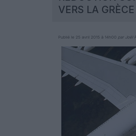
VERS LA GRÈCE
Publié le 25 avril 2015 à 14h00
par Joël R