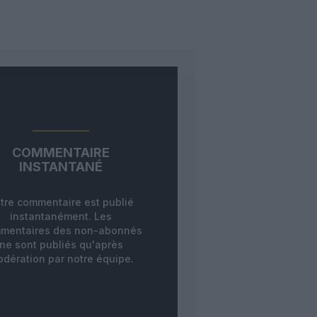
COMMENTAIRE
INSTANTANÉ
tre commentaire est publié
instantanément. Les
mentaires des non-abonnés
ne sont publiés qu'après
dération par notre équipe.