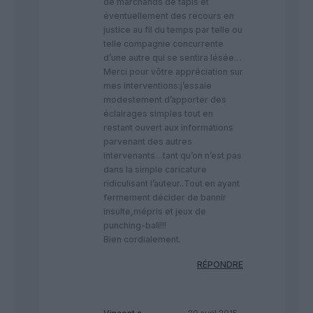
de marchands de tapis et
éventuellement des recours en
justice au fil du temps par telle ou
telle compagnie concurrente
d’une autre qui se sentira lésée…
Merci pour vôtre appréciation sur
mes interventions:j’essaie
modestement d’apporter des
éclairages simples tout en
restant ouvert aux informations
parvenant des autres
intervenants…tant qu’on n’est pas
dans la simple caricature
ridiculisant l’auteur..Tout en ayant
fermement décider de bannir
insulte,mépris et jeux de
punching-ball!!!
Bien cordialement.
RÉPONDRE