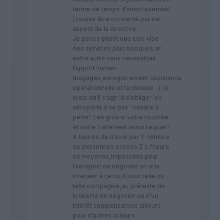
terme de temps d’amortissement
) puisse être concerné par cet
aspect de la directive..
Je pense plutôt que cela vise
des services plus basiques,et
entre autre ceux nécessitant
l’apport humain
(bagages,enregistrement,assistance
opérationnelle et technique…): je
crois qu’il s’agir là d’obliger les
aéroports à ne pas “vendre à
perte” ( en gros si votre touchée
et votre traitement avion requiert
X heures de travail par Y nombre
de personnes payées Z à l’heure
en moyenne,impossible pour
l’aéroport de négocier un prix
inférieur à ce coût pour telle ou
telle compagnie,au prétexte de
la liberté de négocier ou d’un
intérêt compensatoire ailleurs
pour d’autres acteurs