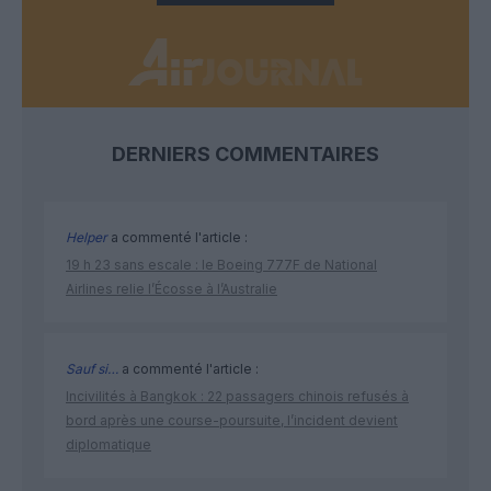
DERNIERS COMMENTAIRES
Helper
a commenté l'article :
19 h 23 sans escale : le Boeing 777F de National
Airlines relie l’Écosse à l’Australie
Sauf si…
a commenté l'article :
Incivilités à Bangkok : 22 passagers chinois refusés à
bord après une course-poursuite, l’incident devient
diplomatique