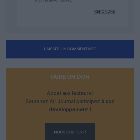
trouverait-on assez?
RÉPONDRE
LAISSER UN COMMENTAIRE
FAIRE UN DON
Appel aux lecteurs !
Soutenez Air Journal participez
à son
développement !
NOUS SOUTENIR