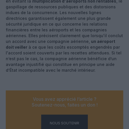
en évitant la
multiplication d'aéroports non rentables
, le
gaspillage de ressources publiques et des distorsions
indues de la concurrence. Les nouvelles lignes
directrices garantissent également une plus grande
sécurité juridique en ce qui concerne les relations
financières entre les aéroports et les compagnies
aériennes. Elles précisent clairement que lorsqu'il conclut
un accord avec une compagnie aérienne,
un aéroport
doit veiller
à ce que les coûts escomptés engendrés par
l'accord soient couverts par les recettes attendues. Si tel
n’est pas le cas, la compagnie aérienne bénéficie d’un
avantage injustifié qui constitue en principe une aide
d’État incompatible avec le marché intérieur.
Vous avez apprécié l’article ?
Soutenez-nous, faites un don !
NOUS SOUTENIR