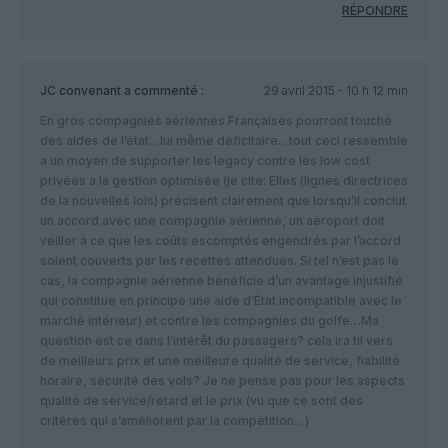
RÉPONDRE
JC convenant
a commenté :
29 avril 2015 - 10 h 12 min
En gros compagnies aériennes Françaises pourront touché
des aides de l’état…lui même déficitaire…tout ceci ressemble
a un moyen de supporter les legacy contre les low cost
privées a la gestion optimisée (je cite: Elles (lignes directrices
de la nouvelles lois) précisent clairement que lorsqu’il conclut
un accord avec une compagnie aérienne, un aéroport doit
veiller à ce que les coûts escomptés engendrés par l’accord
soient couverts par les recettes attendues. Si tel n’est pas le
cas, la compagnie aérienne bénéficie d’un avantage injustifié
qui constitue en principe une aide d’État incompatible avec le
marché intérieur) et contre les compagnies du golfe…Ma
question est ce dans l’intérêt du passagers? cela ira til vers
de meilleurs prix et une meilleure qualité de service, fiabilité
horaire, sécurité des vols? Je ne pense pas pour les aspects
qualité de service/retard et le prix (vu que ce sont des
critères qui s’améliorent par la compétition…)