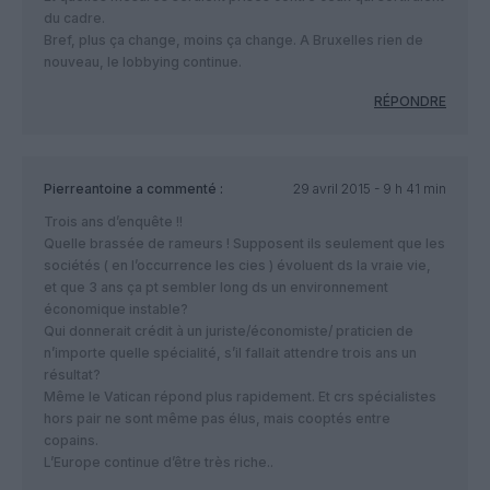
du cadre.
Bref, plus ça change, moins ça change. A Bruxelles rien de
nouveau, le lobbying continue.
RÉPONDRE
Pierreantoine
a commenté :
29 avril 2015 - 9 h 41 min
Trois ans d’enquête !!
Quelle brassée de rameurs ! Supposent ils seulement que les
sociétés ( en l’occurrence les cies ) évoluent ds la vraie vie,
et que 3 ans ça pt sembler long ds un environnement
économique instable?
Qui donnerait crédit à un juriste/économiste/ praticien de
n’importe quelle spécialité, s’il fallait attendre trois ans un
résultat?
Même le Vatican répond plus rapidement. Et crs spécialistes
hors pair ne sont même pas élus, mais cooptés entre
copains.
L’Europe continue d’être très riche..