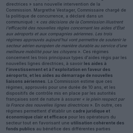
directrices » sans nouvelle intervention de la
Commission. Margrethe Vestager, Commissaire chargé de
la politique de concurrence, a déclaré dans un
communiqué : «
ces décisions de la Commission illustrent
l'efficacité des nouvelles règles concernant les aides d'État
aux aéroports et aux compagnies aériennes. Les trois
régimes approuvés aujourd'hui vont permettre de soutenir le
secteur aérien européen de manière durable au service d’une
meilleure mobilité pour les citoyens
». Ces régimes
concernent les trois principaux types d'aides régis par les
nouvelles lignes directrices, à savoir
les aides à
l'investissement et à l'exploitation en faveur des
aéroports
,
et les aides au démarrage de nouvelles
liaisons aériennes
. La Commission estime que ces
régimes, approuvés pour une durée de 10 ans, et les
dispositifs de contrôle mis en place par les autorités
françaises sont de nature à assurer
« le plein respect par
la France des nouvelles lignes directrices
». En outre, ces
régimes permettent d'établir un
cadre juridique et
économique clair et efficace
pour les opérateurs du
secteur tout en favorisant une
utilisation cohérente des
fonds publics
au bénéfice des différentes parties