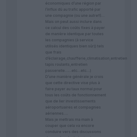
économiques d’une région par
l’influx dû au trafic apporté par
une compagnie (ou une autre!!)…
Mais on peut aussi inclure dans
ce calcul des coûts fixes à payer
de manière identique par toutes
les compagnies (à service
utilisés identiques bien sûr)) tels
que frais
d’éclairage,chaufferie,climatisation,entretien
tapis roulants,entretien
passerelle……etc…etc…)
D’une manière générale je crois
que cette directive vise plus à
faire payer au taux normal pour
tous les coûts de fonctionnement
que de lier investissements
aéroportuaires et compagnies
aériennes….
Mais je mettrais ma main à
couper que cela va encore
conduire vers des discussions