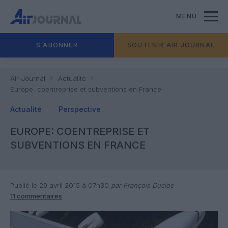
MENU
S'ABONNER
SOUTENIR AIR JOURNAL
Air Journal
Actualité
Europe: coentreprise et subventions en France
Actualité
Perspective
EUROPE: COENTREPRISE ET
SUBVENTIONS EN FRANCE
Publié le 29 avril 2015 à 07h30
par François Duclos
11 commentaires