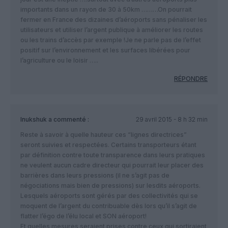
importants dans un rayon de 30 à 50km ………On pourrait
fermer en France des dizaines d’aéroports sans pénaliser les
utilisateurs et utiliser l’argent publique à améliorer les routes
ou les trains d’accès par exemple !Je ne parle pas de l’effet
positif sur l’environnement et les surfaces libérées pour
l’agriculture ou le loisir …..
RÉPONDRE
Inukshuk
a commenté :
29 avril 2015 - 8 h 32 min
Reste à savoir à quelle hauteur ces “lignes directrices”
seront suivies et respectées. Certains transporteurs étant
par définition contre toute transparence dans leurs pratiques
ne veulent aucun cadre directeur qui pourrait leur placer des
barrières dans leurs pressions (il ne s’agit pas de
négociations mais bien de pressions) sur lesdits aéroports.
Lesquels aéroports sont gérés par des collectivités qui se
moquent de l’argent du contribuable dès lors qu’il s’agit de
flatter l’égo de l’élu local et SON aéroport!
Et quelles mesures seraient prises contre ceux qui sortiraient