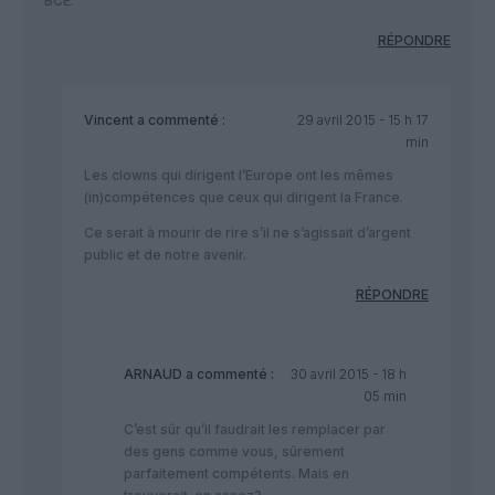
BCE.
RÉPONDRE
Vincent
a commenté :
29 avril 2015 - 15 h 17
min
Les clowns qui dirigent l’Europe ont les mêmes
(in)compétences que ceux qui dirigent la France.
Ce serait à mourir de rire s’il ne s’agissait d’argent
public et de notre avenir.
RÉPONDRE
ARNAUD
a commenté :
30 avril 2015 - 18 h
05 min
C’est sûr qu’il faudrait les remplacer par
des gens comme vous, sûrement
parfaitement compétents. Mais en