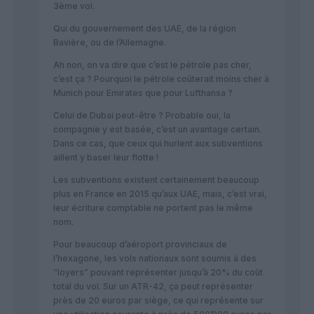
3ème vol.
Qui du gouvernement des UAE, de la région
Bavière, ou de l’Allemagne.
Ah non, on va dire que c’est le pétrole pas cher,
c’est ça ? Pourquoi le pétrole coûterait moins cher à
Munich pour Emirates que pour Lufthansa ?
Celui de Dubai peut-être ? Probable oui, la
compagnie y est basée, c’est un avantage certain.
Dans ce cas, que ceux qui hurlent aux subventions
aillent y baser leur flotte !
Les subventions existent certainement beaucoup
plus en France en 2015 qu’aux UAE, mais, c’est vrai,
leur écriture comptable ne portent pas le même
nom.
Pour beaucoup d’aéroport provinciaux de
l’hexagone, les vols nationaux sont soumis à des
“loyers” pouvant représenter jusqu’à 20% du coût
total du vol. Sur un ATR-42, ça peut représenter
près de 20 euros par siège, ce qui représente sur