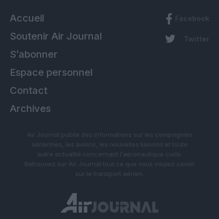
Accueil
Facebook
Soutenir Air Journal
Twitter
S’abonner
Espace personnel
Contact
Archives
Air Journal publie des informations sur les compagnies
aériennes, les avions, les nouvelles liaisons et toute
autre actualité concernant l’aéronautique civile.
Retrouvez sur Air Journal tout ce que vous voulez savoir
sur le transport aérien.