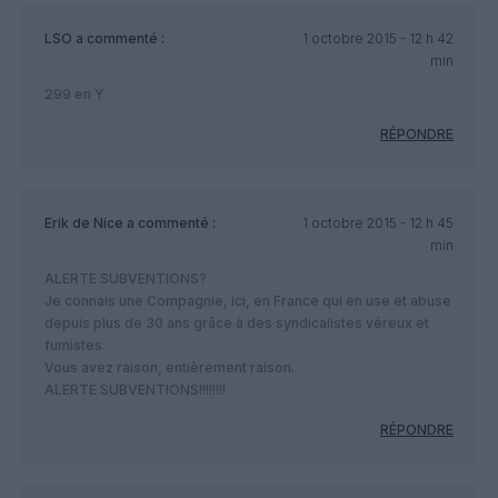
LSO
a commenté :
1 octobre 2015 - 12 h 42
min
299 en Y
RÉPONDRE
Erik de Nice
a commenté :
1 octobre 2015 - 12 h 45
min
ALERTE SUBVENTIONS?
Je connais une Compagnie, ici, en France qui en use et abuse
depuis plus de 30 ans grâce à des syndicalistes véreux et
fumistes.
Vous avez raison, entièrement raison.
ALERTE SUBVENTIONS!!!!!!!!
RÉPONDRE