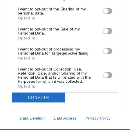
I want to opt-out of the Sharing of my
LAISSER UN COMMENTAIRE
personal data.
Opted In
I want to opt-out of the Sale of my
Personal Data.
FAIRE UN DON
Opted In
I want to opt-out of processing my
Appel aux lecteurs !
Personal Data for Targeted Advertising.
Soutenez Air Journal participez
à son
Opted In
développement !
I want to opt-out of Collection, Use,
Retention, Sale, and/or Sharing of my
Personal Data that Is Unrelated with the
Purposes for which it was collected.
Opted In
NOUS SOUTENIR
CONFIRM
Data Deletion
Data Access
Privacy Policy