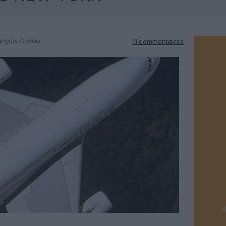
nçois Duclos
11 commentaires