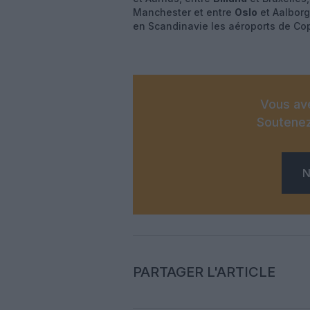
Manchester et entre
Oslo
et Aalborg
en Scandinavie les aéroports de Co
Vous ave
Soutenez
N
PARTAGER L'ARTICLE