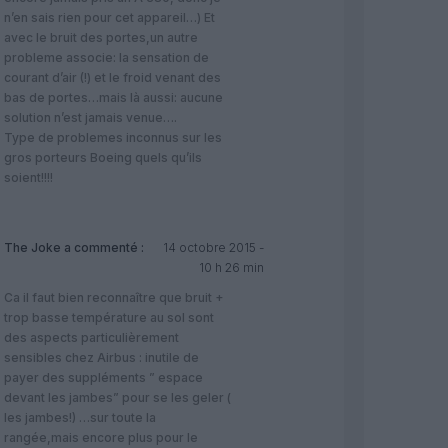
n’en sais rien pour cet appareil…) Et
avec le bruit des portes,un autre
probleme associe: la sensation de
courant d’air (!) et le froid venant des
bas de portes…mais là aussi: aucune
solution n’est jamais venue….
Type de problemes inconnus sur les
gros porteurs Boeing quels qu’ils
soient!!!!
The Joke
a commenté :
14 octobre 2015 -
10 h 26 min
Ca il faut bien reconnaître que bruit +
trop basse température au sol sont
des aspects particulièrement
sensibles chez Airbus : inutile de
payer des suppléments ” espace
devant les jambes” pour se les geler (
les jambes!) …sur toute la
rangée,mais encore plus pour le