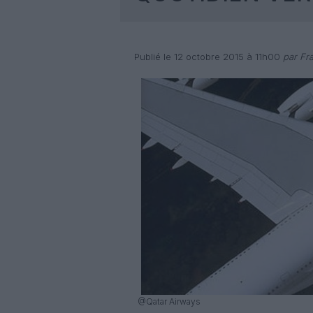
Publié le 12 octobre 2015 à 11h00
par Fra
@Qatar Airways