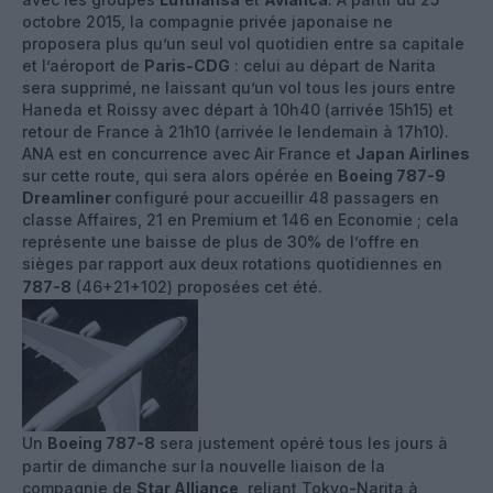
octobre 2015, la compagnie privée japonaise ne
proposera plus qu’un seul vol quotidien entre sa capitale
et l’aéroport de
Paris-CDG
: celui au départ de Narita
sera supprimé, ne laissant qu’un vol tous les jours entre
Haneda et Roissy avec départ à 10h40 (arrivée 15h15) et
retour de France à 21h10 (arrivée le lendemain à 17h10).
ANA est en concurrence avec Air France et
Japan Airlines
sur cette route, qui sera alors opérée en
Boeing 787-9
Dreamliner
configuré pour accueillir 48 passagers en
classe Affaires, 21 en Premium et 146 en Economie ; cela
représente une baisse de plus de 30% de l’offre en
sièges par rapport aux deux rotations quotidiennes en
787-8
(46+21+102) proposées cet été.
Un
Boeing 787-8
sera justement opéré tous les jours à
partir de dimanche sur la nouvelle liaison de la
compagnie de
Star Alliance
, reliant Tokyo-Narita à