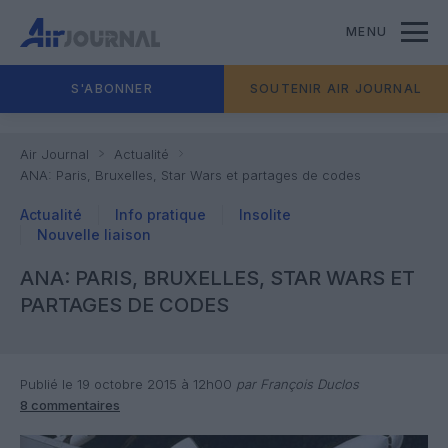
MENU
S'ABONNER
SOUTENIR AIR JOURNAL
Air Journal
Actualité
ANA: Paris, Bruxelles, Star Wars et partages de codes
Actualité
Info pratique
Insolite
Nouvelle liaison
ANA: PARIS, BRUXELLES, STAR WARS ET
PARTAGES DE CODES
Publié le 19 octobre 2015 à 12h00
par François Duclos
8 commentaires