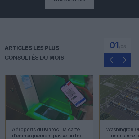
01
/
05
ARTICLES LES PLUS
CONSULTÉS DU MOIS
Aéroports du Maroc : la carte
Washington Du
d’embarquement passe au tout
Trump lance u