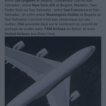
entre
Los Angeles
et Bogota, Guatemala City ou San
Salvador ; entre
New York-JFK
et Bogota, Medellin, San
Pedro Sula ou San Salvador ; entre
San Francisco
et San
Salvador ; et enfin entre
Washington-Dulles
et Bogota ou
San Salvador. L’accord n’est pas réciproque sur ces
routes. ANA possède déjà sur le continent un accord de
partage de codes avec
TAM Airlines
au Brésil, et avec
United Airlines
aux Etats-Unis.