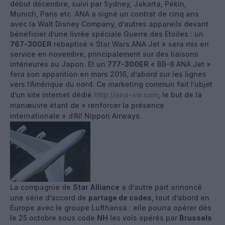
début décembre, suivi par Sydney, Jakarta, Pékin,
Munich, Paris etc. ANA a signé un contrat de cinq ans
avec la Walt Disney Company, d’autres appareils devant
bénéficier d’une livrée spéciale Guerre des Etoiles : un
767-300ER
rebaptisé « Star Wars ANA Jet » sera mis en
service en novembre, principalement sur des liaisons
intérieures au Japon. Et un
777-300ER
« BB-8 ANA Jet »
fera son apparition en mars 2016, d’abord sur les lignes
vers l’Amérique du nord. Ce marketing commun fait l’objet
d’un site internet dédié
http://ana-sw.com
, le but de la
manœuvre étant de « renforcer la présence
internationale » d’All Nippon Airways.
La compagnie de
Star Alliance
a d’autre part annoncé
une série d’accord de
partage de codes
, tout d’abord en
Europe avec le groupe Lufthansa : elle pourra opérer dès
le 25 octobre sous code
NH
les vols opérés par
Brussels