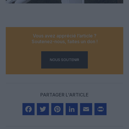
Vous avez apprécié l’article ?
Soutenez-nous, faites un don !
NOUS SOUTENIR
PARTAGER L'ARTICLE
Facebook
Twitter
Pinterest
LinkedIn
Email
Print