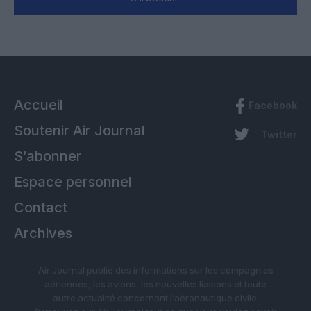
Accueil
Facebook
Soutenir Air Journal
Twitter
S’abonner
Espace personnel
Contact
Archives
Air Journal publie des informations sur les compagnies
aériennes, les avions, les nouvelles liaisons et toute
autre actualité concernant l’aéronautique civile.