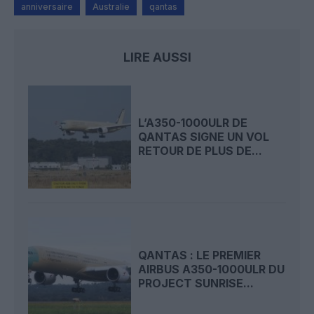
anniversaire
Australie
qantas
LIRE AUSSI
L’A350-1000ULR DE
QANTAS SIGNE UN VOL
RETOUR DE PLUS DE...
QANTAS : LE PREMIER
AIRBUS A350-1000ULR DU
PROJECT SUNRISE...