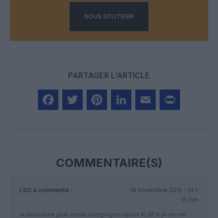
NOUS SOUTENIR
PARTAGER L'ARTICLE
Facebook
Twitter
Pinterest
LinkedIn
Email
Print
COMMENTAIRE(S)
LSO
a commenté :
18 novembre 2015 - 14 h
15 min
la deuxième plus vieille compagnie après KLM si je ne me