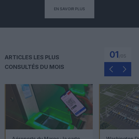
EN SAVOIR PLUS
01
/
05
ARTICLES LES PLUS
CONSULTÉS DU MOIS
Aéroports du Maroc : la carte
Washington Du