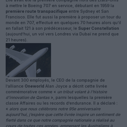
à mettre le Boeing 707 en service, débutant en 1959 la
première route transpacifique
entre Sydney et San
Francisco. Elle fut aussi la première à proposer un tour du
monde en 707, effectué en quelques 70 heures alors qu’il
en fallait 121 à son prédécesseur, le
Super Constellation
(aujourd’hui, un vol vers Londres via Dubaï ne prend que
21 heures).
Devant 300 employés, le CEO de la compagnie de
l’alliance
Oneworld
Alan Joyce a décrit cette livrée
commémorative comme «
un tribut volant à l’histoire
d’innovation de Qantas
», parmi lesquelles la première
classe Affaires ou les records d’endurance. Il a déclaré :
«
alors que nous célébrons notre 95e anniversaire
aujourd’hui, j’espère que cette livrée inspire un sentiment de
fierté dans ce que notre compagnie nationale a réalisé au
cours de toutes ces années, emmenant les Australiens à