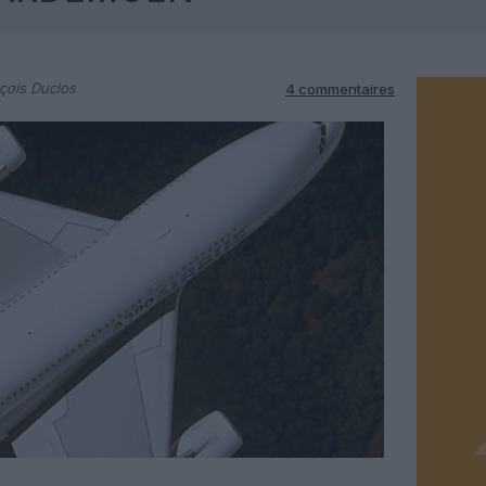
çois Duclos
4 commentaires