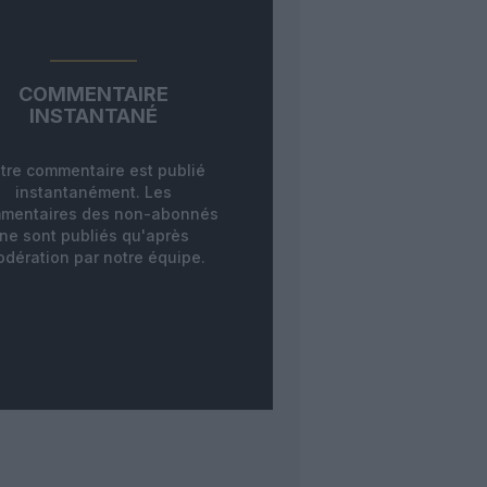
COMMENTAIRE
INSTANTANÉ
tre commentaire est publié
instantanément. Les
mentaires des non-abonnés
ne sont publiés qu'après
dération par notre équipe.