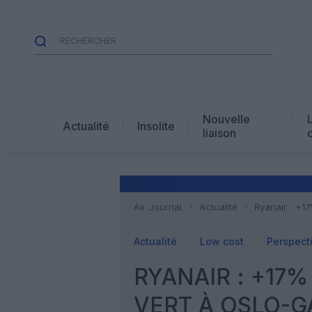
Nouvelle
Actualité
Insolite
liaison
Air Journal
Actualité
Ryanair : +1
Actualité
Low cost
Perspect
RYANAIR : +17
VERT À OSLO-