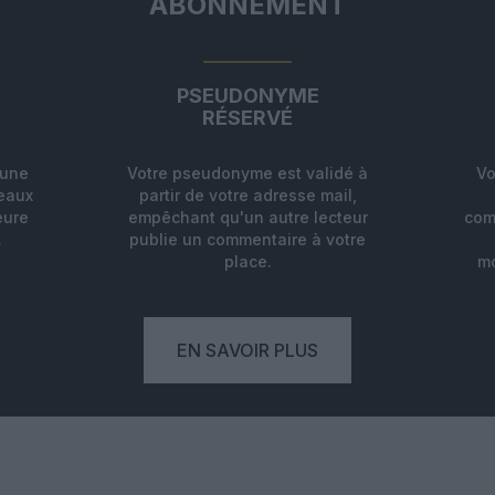
ABONNEMENT
PSEUDONYME
RÉSERVÉ
'une
Votre pseudonyme est validé à
Vo
deaux
partir de votre adresse mail,
eure
empêchant qu'un autre lecteur
com
.
publie un commentaire à votre
place.
mo
EN SAVOIR PLUS