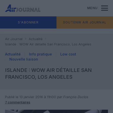
MENU
S'ABONNER
SOUTENIR AIR JOURNAL
Air Journal
Actualité
Islande : WOW Air détaille San Francisco, Los Angeles
Actualité
Info pratique
Low cost
Nouvelle liaison
ISLANDE : WOW AIR DÉTAILLE SAN
FRANCISCO, LOS ANGELES
Publié le 13 janvier 2016 à 11h00
par François Duclos
7 commentaires