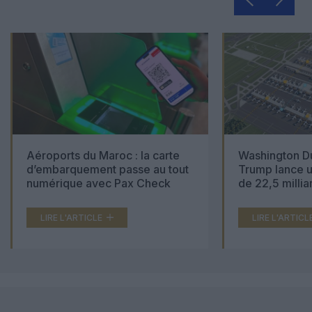
Aéroports du Maroc : la carte
Washington Du
d’embarquement passe au tout
Trump lance u
numérique avec Pax Check
de 22,5 millia
LIRE L'ARTICLE
LIRE L'ARTICL