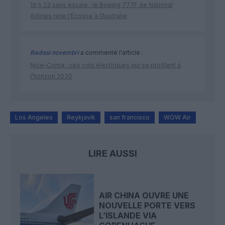
19 h 23 sans escale : le Boeing 777F de National
Airlines relie l’Écosse à l’Australie
Badissi novembri
a commenté l'article :
Nice–Corse : ces vols électriques qui se profilent à
l’horizon 2030
Los Angeles
Reykjavik
san francisco
WOW Air
LIRE AUSSI
AIR CHINA OUVRE UNE
NOUVELLE PORTE VERS
L’ISLANDE VIA