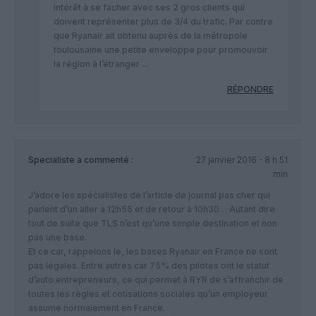
intérêt à se facher avec ses 2 gros clients qui
doivent représenter plus de 3/4 du trafic. Par contre
que Ryanair ait obtenu auprès de la métropole
toulousaine une petite enveloppe pour promouvoir
la région à l’étranger …
RÉPONDRE
Specialiste
a commenté :
27 janvier 2016 - 8 h 51
min
J’adore les spécialistes de l’article de journal pas cher qui
parlent d’un aller à 12h55 et de retour à 10h30… Autant dire
tout de suite que TLS n’est qu’une simple destination et non
pas une base.
Et ce car, rappelons le, les bases Ryanair en France ne sont
pas légales. Entre autres car 75% des pilotes ont le statut
d’auto entrepreneurs, ce qui permet à RYR de s’affranchir de
toutes les règles et cotisations sociales qu’un employeur
assume normalement en France.