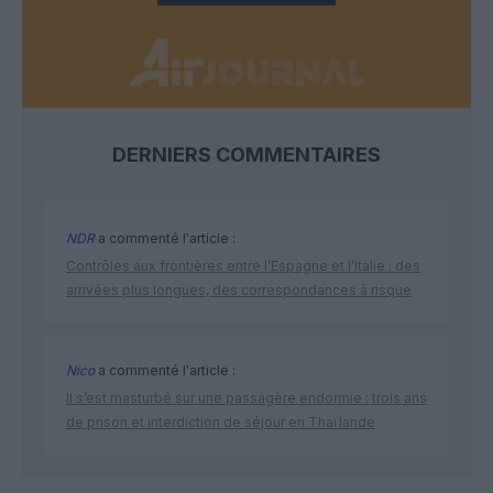
DERNIERS COMMENTAIRES
NDR
a commenté l'article :
Contrôles aux frontières entre l’Espagne et l’Italie : des
arrivées plus longues, des correspondances à risque
Nico
a commenté l'article :
Il s’est masturbé sur une passagère endormie : trois ans
de prison et interdiction de séjour en Thaïlande