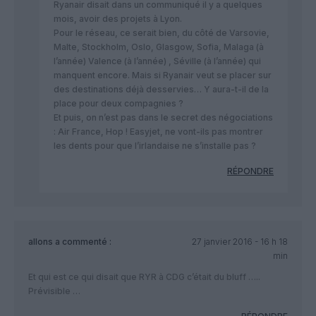
Ryanair disait dans un communiqué il y a quelques
mois, avoir des projets à Lyon.
Pour le réseau, ce serait bien, du côté de Varsovie,
Malte, Stockholm, Oslo, Glasgow, Sofia, Malaga (à
l’année) Valence (à l’année) , Séville (à l’année) qui
manquent encore. Mais si Ryanair veut se placer sur
des destinations déjà desservies… Y aura-t-il de la
place pour deux compagnies ?
Et puis, on n’est pas dans le secret des négociations
: Air France, Hop ! Easyjet, ne vont-ils pas montrer
les dents pour que l’irlandaise ne s’installe pas ?
RÉPONDRE
allons
a commenté :
27 janvier 2016 - 16 h 18
min
Et qui est ce qui disait que RYR à CDG c’était du bluff …..
Prévisible …