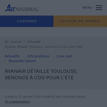
MENU
S'ABONNER
SOUTENIR AIR JOURNAL
Air Journal
Actualité
Ryanair détaille Toulouse, renonce à CDG pour l’été
Actualité
Info pratique
Low cost
Nouvelle liaison
RYANAIR DÉTAILLE TOULOUSE,
RENONCE À CDG POUR L’ÉTÉ
Publié le 27 janvier 2016 à 08h00
par François Duclos
12 commentaires