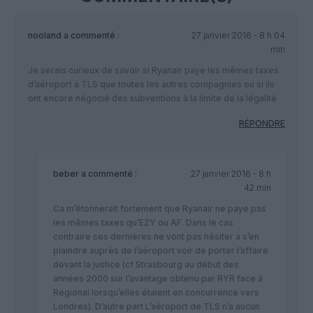
nooland
a commenté :
27 janvier 2016 - 8 h 04
min
Je serais curieux de savoir si Ryanair paye les mêmes taxes
d’aéroport à TLS que toutes les autres compagnies ou si ils
ont encore négocié des subventions à la limite de la légalité
RÉPONDRE
beber
a commenté :
27 janvier 2016 - 8 h
42 min
Ca m’étonnerait fortement que Ryanair ne paye pas
les mêmes taxes qu’EZY ou AF. Dans le cas
contraire ces dernières ne vont pas hésiter à s’en
plaindre auprès de l’aéroport voir de porter l’affaire
devant la justice (cf Strasbourg au début des
années 2000 sur l’avantage obtenu par RYR face à
Régional lorsqu’elles étaient en concurrence vers
Londres). D’autre part L’aéroport de TLS n’a aucun