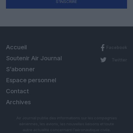
S'INSCRIRE
Accueil
Facebook
Soutenir Air Journal
Twitter
S’abonner
Espace personnel
Contact
Archives
Air Journal publie des informations sur les compagnies
aériennes, les avions, les nouvelles liaisons et toute
autre actualité concernant l’aéronautique civile.