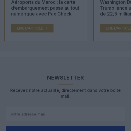
Aéroports du Maroc : la carte
Washington Du
d’embarquement passe au tout
Trump lance u
numérique avec Pax Check
de 22,5 millia
LIRE L'ARTICLE
LIRE L'ARTICL
NEWSLETTER
Recevez notre actualité, directement dans votre boîte
mail.