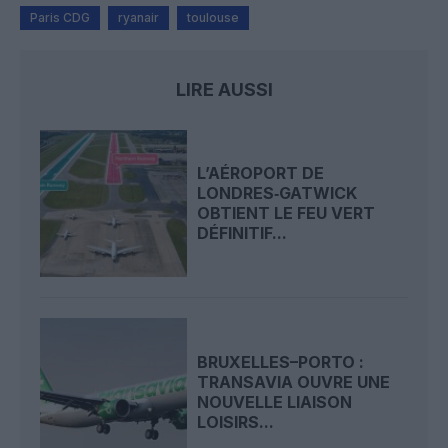
Paris CDG
ryanair
toulouse
LIRE AUSSI
L’AÉROPORT DE
LONDRES‑GATWICK
OBTIENT LE FEU VERT
DÉFINITIF...
BRUXELLES–PORTO :
TRANSAVIA OUVRE UNE
NOUVELLE LIAISON
LOISIRS...