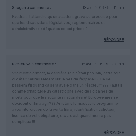
Shôgun
a commenté :
18 avril 2016 - 9 h 11 min
Faudra t-il attendre qu’un accident grave se produise pour
que les dispositions législatives, réglementaires et
administratives adéquates soient prises ?
RÉPONDRE
RichieRSA
a commenté :
18 avril 2016 - 9 h 37 min
Vraiment alarmant, la dernière fois c’était pas loin, cette fois
ci c’était heureusement sur le nez de l’appareil. Que se
passera t’il quand ça sera avale dans un réacteur???? Faut t’il
comme d’habitude un catastrophe avec des dizaines de
morts pour que les autorités nationales et Europeennes se
décident enfin a agir??? Arretons le massacre programme
avec interdiction de la vente libre, identification acheteur,
licence de vol obligatoire, etc… c’est quand meme pas
complique !!!
RÉPONDRE