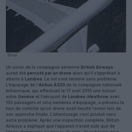
©FAA
Un avion de la compagnie aérienne
British Airways
aurait été
percuté par un drone
alors qu’il s’apprêtait à
atterrir à
Londres
. Le vol s’est terminé sans problème.
L’équipage de l’
Airbus A320
de la compagnie nationale
britannique, qui effectuait le 17 avril 2016 une liaison
entre
Genève
et l’aéroport de
Londres-Heathrow
avec
132 passagers et cinq membres d’équipage, a prévenu la
tour de contrôle qu’un drone avait heurté l’avion lors de
son approche finale. L’atterrissage s’est produit sans
autre problème. Après une inspection complète, British
Airways a expliqué que l’appareil n’avait subi que de
légers dommages au niveau du nez ; deux heures plus