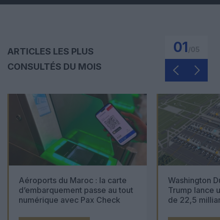
01
/
05
ARTICLES LES PLUS
CONSULTÉS DU MOIS
Aéroports du Maroc : la carte
Washington Du
d’embarquement passe au tout
Trump lance u
numérique avec Pax Check
de 22,5 millia