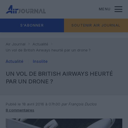
MENU
S'ABONNER
SOUTENIR AIR JOURNAL
Air Journal
Actualité
Un vol de British Airways heurté par un drone ?
Actualité
Insolite
UN VOL DE BRITISH AIRWAYS HEURTÉ
PAR UN DRONE ?
Publié le 18 avril 2016 à 07h30
par François Duclos
8 commentaires