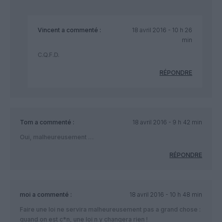
Vincent
a commenté :
18 avril 2016 - 10 h 26
min
C.Q.F.D.
RÉPONDRE
Tom
a commenté :
18 avril 2016 - 9 h 42 min
Oui, malheureusement …
RÉPONDRE
moi
a commenté :
18 avril 2016 - 10 h 48 min
Faire une loi ne servira malheureusement pas a grand chose :
quand on est c*n, une loi n y changera rien !