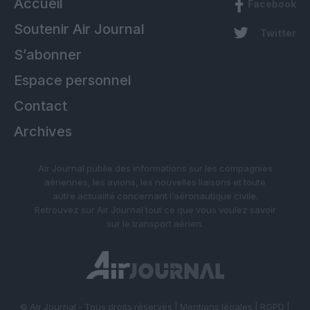
Accueil
Facebook
Soutenir Air Journal
Twitter
S’abonner
Espace personnel
Contact
Archives
Air Journal publie des informations sur les compagnies
aériennes, les avions, les nouvelles liaisons et toute
autre actualité concernant l’aéronautique civile.
Retrouvez sur Air Journal tout ce que vous voulez savoir
sur le transport aérien.
© Air Journal - Tous droits réservés |
Mentions légales
|
RGPD
|