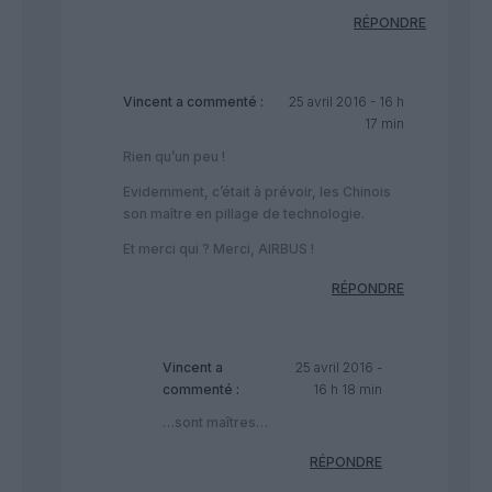
RÉPONDRE
Vincent
a commenté :
25 avril 2016 - 16 h
17 min
Rien qu’un peu !
Evidemment, c’était à prévoir, les Chinois
son maître en pillage de technologie.
Et merci qui ? Merci, AIRBUS !
RÉPONDRE
Vincent
a
25 avril 2016 -
commenté :
16 h 18 min
…sont maîtres…
RÉPONDRE