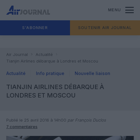
MENU
S'ABONNER
SOUTENIR AIR JOURNAL
Air Journal
Actualité
Tianjin Airlines débarque à Londres et Moscou
Actualité
Info pratique
Nouvelle liaison
TIANJIN AIRLINES DÉBARQUE À
LONDRES ET MOSCOU
Publié le 25 avril 2016 à 14h00
par François Duclos
7 commentaires