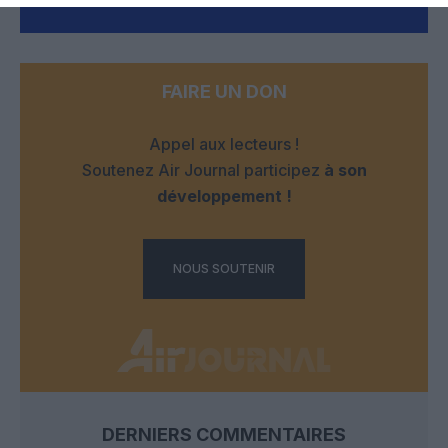
LAISSER UN COMMENTAIRE
FAIRE UN DON
Appel aux lecteurs !
Soutenez Air Journal participez
à son
développement !
NOUS SOUTENIR
DERNIERS COMMENTAIRES