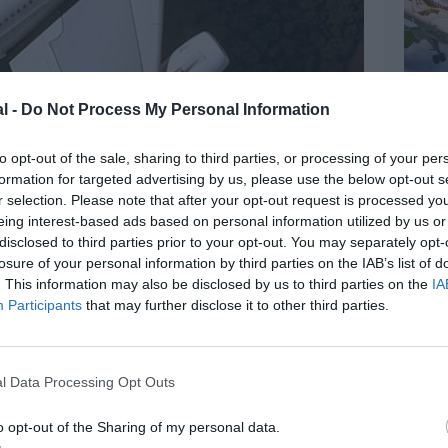
l -
Do Not Process My Personal Information
to opt-out of the sale, sharing to third parties, or processing of your per
formation for targeted advertising by us, please use the below opt-out s
r selection. Please note that after your opt-out request is processed y
eing interest-based ads based on personal information utilized by us or
disclosed to third parties prior to your opt-out. You may separately opt-
z apprécié l’article ?
losure of your personal information by third parties on the IAB’s list of
-nous, faites un don !
. This information may also be disclosed by us to third parties on the
IA
Participants
that may further disclose it to other third parties.
OUS SOUTENIR
l Data Processing Opt Outs
o opt-out of the Sharing of my personal data.