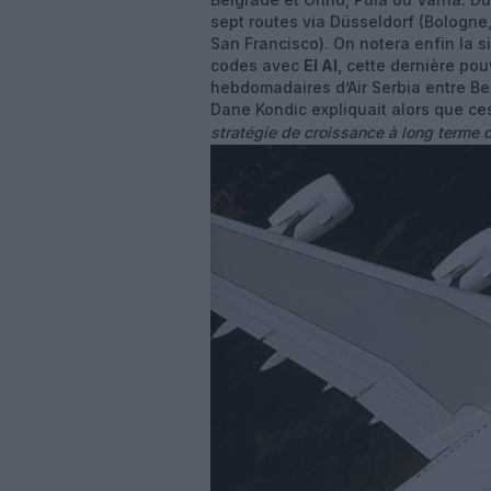
sept routes via Düsseldorf (Bologne,
San Francisco). On notera enfin la s
codes avec
El Al
, cette dernière po
hebdomadaires d’Air Serbia entre B
Dane Kondic expliquait alors que c
stratégie de croissance à long terme d