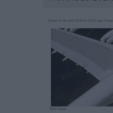
Publié le 26 avril 2016 à 11h00
par Franço
©Air Serbia