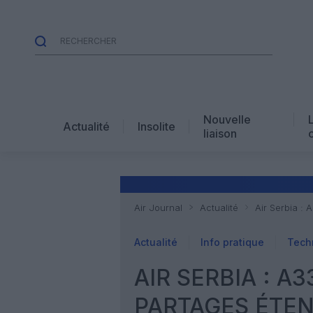
Nouvelle
Actualité
Insolite
liaison
Air Journal
Actualité
Air Serbia :
Actualité
Info pratique
Tech
AIR SERBIA : A
PARTAGES ÉTE