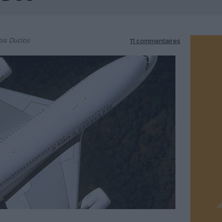
is Duclos
11 commentaires