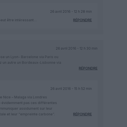
26 avril 2016 - 12 h 28 min
eut être intéressant…
RÉPONDRE
26 avril 2016 - 12 h 30 min
ose un Lyon- Barcelone via Paris ou
ez un autre un Bordeaux-Lisbonne via
RÉPONDRE
26 avril 2016 - 15 h 52 min
se Nice – Malaga via Londres
 évidemment pas ces différentes
mmuniquer assidument sur leur
ale et leur “empreinte carbone”.
RÉPONDRE