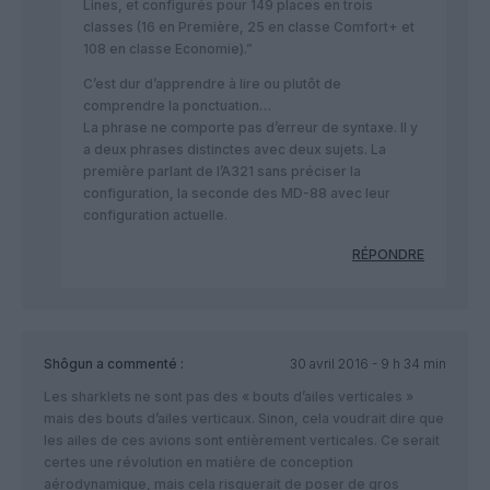
Lines, et configurés pour 149 places en trois
classes (16 en Première, 25 en classe Comfort+ et
108 en classe Economie).”
C’est dur d’apprendre à lire ou plutôt de
comprendre la ponctuation…
La phrase ne comporte pas d’erreur de syntaxe. Il y
a deux phrases distinctes avec deux sujets. La
première parlant de l’A321 sans préciser la
configuration, la seconde des MD-88 avec leur
configuration actuelle.
RÉPONDRE
Shôgun
a commenté :
30 avril 2016 - 9 h 34 min
Les sharklets ne sont pas des « bouts d’ailes verticales »
mais des bouts d’ailes verticaux. Sinon, cela voudrait dire que
les ailes de ces avions sont entièrement verticales. Ce serait
certes une révolution en matière de conception
aérodynamique, mais cela risquerait de poser de gros