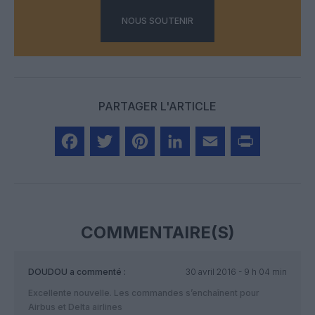
NOUS SOUTENIR
PARTAGER L'ARTICLE
Facebook
Twitter
Pinterest
LinkedIn
Email
Print
COMMENTAIRE(S)
DOUDOU
a commenté :
30 avril 2016 - 9 h 04 min
Excellente nouvelle. Les commandes s’enchaînent pour
Airbus et Delta airlines