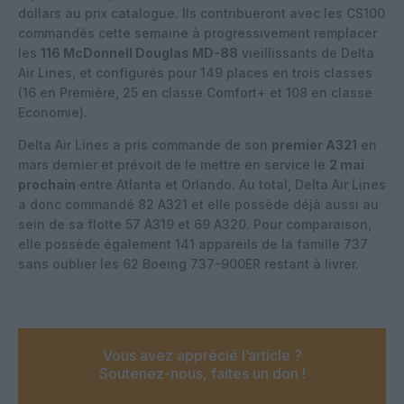
dollars au prix catalogue. Ils contribueront avec les CS100
commandés cette semaine à progressivement remplacer
les
116 McDonnell Douglas MD-88
vieillissants de Delta
Air Lines, et configurés pour 149 places en trois classes
(16 en Première, 25 en classe Comfort+ et 108 en classe
Economie).
Delta Air Lines a pris commande de son
premier A321
en
mars dernier et prévoit de le mettre en service le
2 mai
prochain
entre Atlanta et Orlando. Au total, Delta Air Lines
a donc commandé 82 A321 et elle possède déjà aussi au
sein de sa flotte 57 A319 et 69 A320. Pour comparaison,
elle possède également 141 appareils de la famille 737
sans oublier les 62 Boeing 737-900ER restant à livrer.
Vous avez apprécié l’article ?
Soutenez-nous, faites un don !