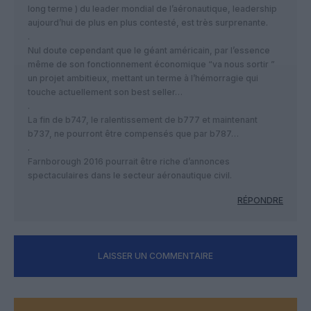
long terme ) du leader mondial de l’aéronautique, leadership
aujourd’hui de plus en plus contesté, est très surprenante.
.
Nul doute cependant que le géant américain, par l’essence
même de son fonctionnement économique “va nous sortir ”
un projet ambitieux, mettant un terme à l’hémorragie qui
touche actuellement son best seller…
.
La fin de b747, le ralentissement de b777 et maintenant
b737, ne pourront être compensés que par b787…
.
Farnborough 2016 pourrait être riche d’annonces
spectaculaires dans le secteur aéronautique civil.
RÉPONDRE
LAISSER UN COMMENTAIRE