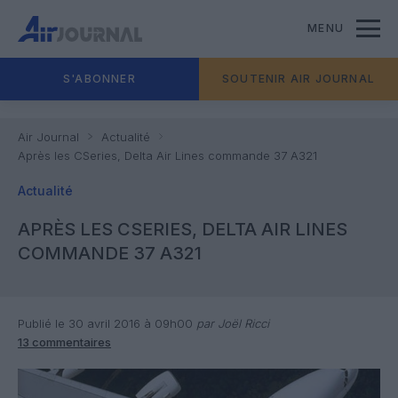
MENU
S'ABONNER
SOUTENIR AIR JOURNAL
Air Journal
Actualité
Après les CSeries, Delta Air Lines commande 37 A321
Actualité
APRÈS LES CSERIES, DELTA AIR LINES
COMMANDE 37 A321
Publié le 30 avril 2016 à 09h00
par Joël Ricci
13 commentaires