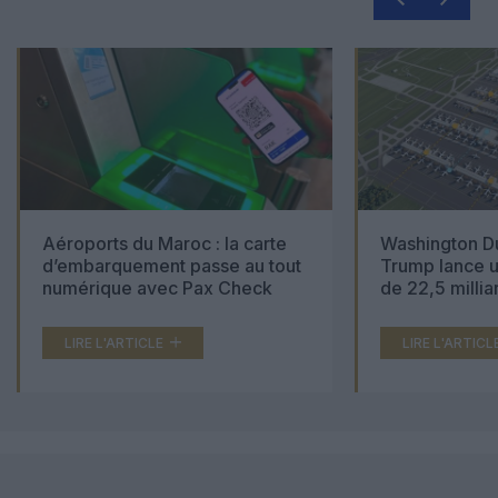
Aéroports du Maroc : la carte
Washington Du
d’embarquement passe au tout
Trump lance u
numérique avec Pax Check
de 22,5 millia
LIRE L'ARTICLE
LIRE L'ARTICL