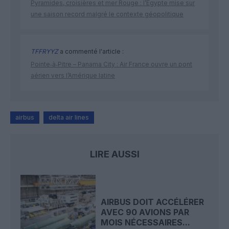
Pyramides, croisières et mer Rouge : l’Égypte mise sur
une saison record malgré le contexte géopolitique
TFFRYYZ
a commenté l'article :
Pointe‑à‑Pitre – Panama City : Air France ouvre un pont
aérien vers l’Amérique latine
airbus
delta air lines
LIRE AUSSI
AIRBUS DOIT ACCÉLÉRER
AVEC 90 AVIONS PAR
MOIS NÉCESSAIRES...