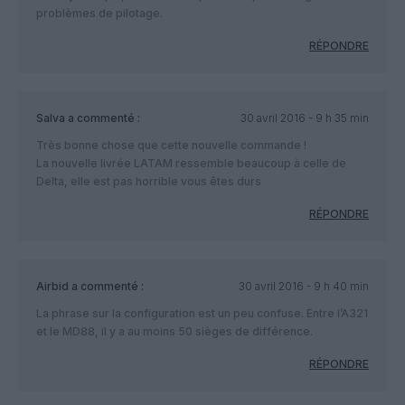
problèmes de pilotage.
RÉPONDRE
Salva
a commenté :
30 avril 2016 - 9 h 35 min
Très bonne chose que cette nouvelle commande !
La nouvelle livrée LATAM ressemble beaucoup à celle de
Delta, elle est pas horrible vous êtes durs
RÉPONDRE
Airbid
a commenté :
30 avril 2016 - 9 h 40 min
La phrase sur la configuration est un peu confuse. Entre l’A321
et le MD88, il y a au moins 50 sièges de différence.
RÉPONDRE