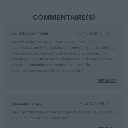
COMMENTAIRE(S)
pacha25
a commenté :
12 mai 2016 - 8 h 13 min
Arrivée a Mada a : 3h35 , 2h05 et 4h10 , pas mal hein
Les horaires ont été spécialement étudiés « pour s’adapter à
la demande des passagers affaires et loisirs et leur offrir
toujours plus de flexibilité et de choix de correspondances
vers des destinations domestiques » dans l’île
ya 2 mots qui choc là ,( flexibilité et choix )
RÉPONDRE
juju
a commenté :
12 mai 2016 - 9 h 19 min
Horaires “théoriques” ! en pratique c’est pas toujours comme
çà que çà marche chez Air Malade…