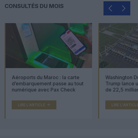
CONSULTÉS DU MOIS
Aéroports du Maroc : la carte
Washington Du
d’embarquement passe au tout
Trump lance u
numérique avec Pax Check
de 22,5 millia
LIRE L'ARTICLE
LIRE L'ARTICL