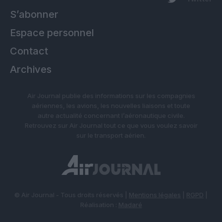
S’abonner
Espace personnel
Contact
Archives
Air Journal publie des informations sur les compagnies
aériennes, les avions, les nouvelles liaisons et toute
autre actualité concernant l’aéronautique civile.
Retrouvez sur Air Journal tout ce que vous voulez savoir
sur le transport aérien.
© Air Journal - Tous droits réservés |
Mentions légales
|
RGPD
|
Réalisation :
Madaré