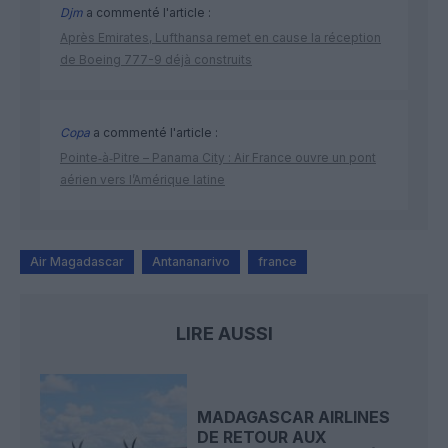
Djm
a commenté l'article :
Après Emirates, Lufthansa remet en cause la réception
de Boeing 777-9 déjà construits
Copa
a commenté l'article :
Pointe‑à‑Pitre – Panama City : Air France ouvre un pont
aérien vers l’Amérique latine
Air Magadascar
Antananarivo
france
LIRE AUSSI
MADAGASCAR AIRLINES
DE RETOUR AUX