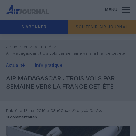
MENU
S'ABONNER
SOUTENIR AIR JOURNAL
Air Journal
Actualité
Air Madagascar : trois vols par semaine vers la France cet été
Actualité
Info pratique
AIR MADAGASCAR : TROIS VOLS PAR
SEMAINE VERS LA FRANCE CET ÉTÉ
Publié le 12 mai 2016 à 08h00
par François Duclos
11 commentaires