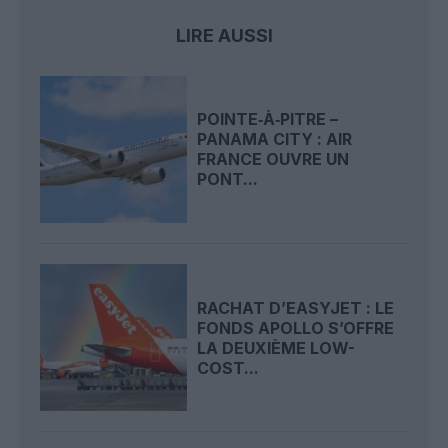
LIRE AUSSI
POINTE‑À‑PITRE –
PANAMA CITY : AIR
FRANCE OUVRE UN
PONT...
RACHAT D’EASYJET : LE
FONDS APOLLO S’OFFRE
LA DEUXIÈME LOW-
COST...