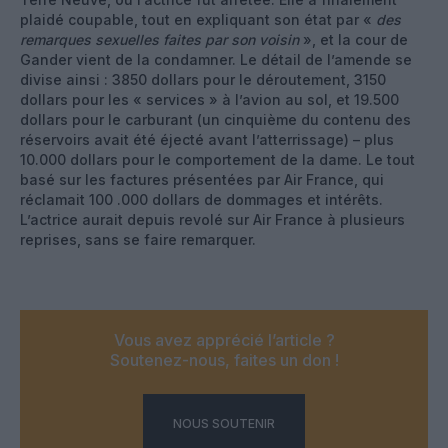
plaidé coupable, tout en expliquant son état par «
des
remarques sexuelles faites par son voisin
», et la cour de
Gander vient de la condamner. Le détail de l’amende se
divise ainsi : 3850 dollars pour le déroutement, 3150
dollars pour les « services » à l’avion au sol, et 19.500
dollars pour le carburant (un cinquième du contenu des
réservoirs avait été éjecté avant l’atterrissage) – plus
10.000 dollars pour le comportement de la dame. Le tout
basé sur les factures présentées par Air France, qui
réclamait 100 .000 dollars de dommages et intérêts.
L’actrice aurait depuis revolé sur Air France à plusieurs
reprises, sans se faire remarquer.
Vous avez apprécié l’article ?
Soutenez-nous, faites un don !
NOUS SOUTENIR