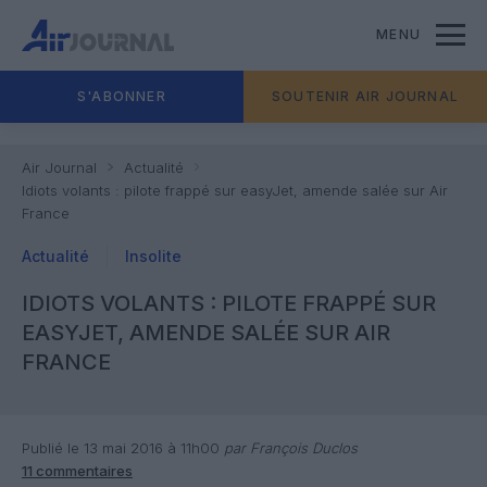
MENU
S'ABONNER
SOUTENIR AIR JOURNAL
Air Journal
Actualité
Idiots volants : pilote frappé sur easyJet, amende salée sur Air
France
Actualité
Insolite
IDIOTS VOLANTS : PILOTE FRAPPÉ SUR
EASYJET, AMENDE SALÉE SUR AIR
FRANCE
Publié le 13 mai 2016 à 11h00
par François Duclos
11 commentaires