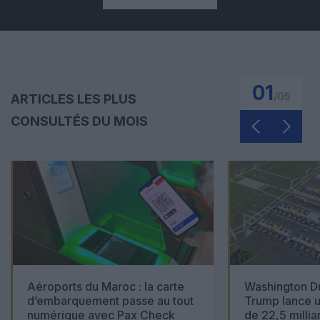
01
/
05
ARTICLES LES PLUS
CONSULTÉS DU MOIS
Aéroports du Maroc : la carte
Washington Du
d’embarquement passe au tout
Trump lance u
numérique avec Pax Check
de 22,5 millia