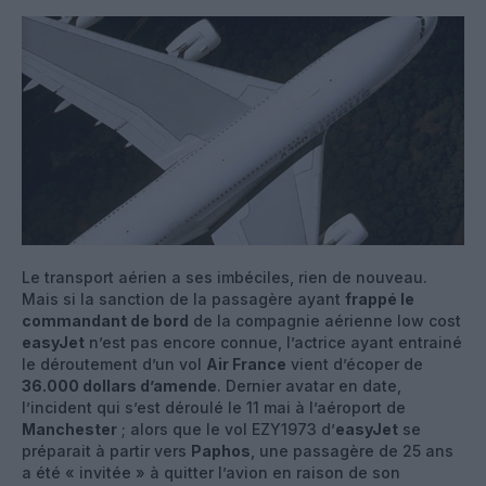
Le transport aérien a ses imbéciles, rien de nouveau.
Mais si la sanction de la passagère ayant
frappé le
commandant de bord
de la compagnie aérienne low cost
easyJet
n’est pas encore connue, l’actrice ayant entrainé
le déroutement d’un vol
Air France
vient d’écoper de
36.000 dollars d’amende
. Dernier avatar en date,
l’incident qui s’est déroulé le 11 mai à l’aéroport de
Manchester
; alors que le vol EZY1973 d’
easyJet
se
préparait à partir vers
Paphos
, une passagère de 25 ans
a été « invitée » à quitter l’avion en raison de son