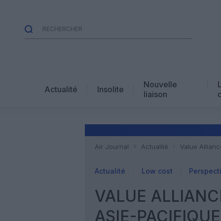
Nouvelle
Actualité
Insolite
liaison
Air Journal
Actualité
Value Allianc
Actualité
Low cost
Perspect
VALUE ALLIANC
ASIE-PACIFIQUE