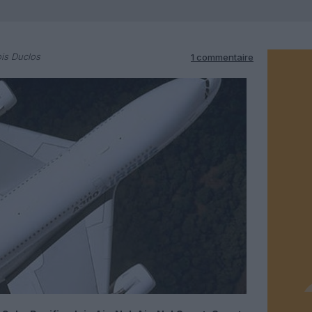
is Duclos
1 commentaire