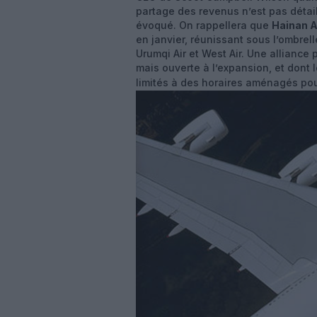
partage des revenus n’est pas détai
évoqué. On rappellera que
Hainan A
en janvier, réunissant sous l’ombrel
Urumqi Air et West Air. Une alliance
mais ouverte à l’expansion, et dont 
limités à des horaires aménagés pou