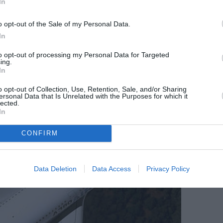
In
o opt-out of the Sale of my Personal Data.
In
to opt-out of processing my Personal Data for Targeted
ing.
In
o opt-out of Collection, Use, Retention, Sale, and/or Sharing
ersonal Data that Is Unrelated with the Purposes for which it
lected.
In
CONFIRM
Data Deletion
Data Access
Privacy Policy