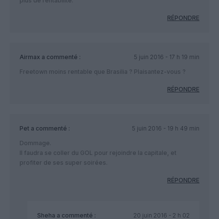
plus de rentabilité.
RÉPONDRE
Airmax
a commenté :
5 juin 2016 - 17 h 19 min
Freetown moins rentable que Brasilia ? Plaisantez-vous ?
RÉPONDRE
Pet
a commenté :
5 juin 2016 - 19 h 49 min
Dommage.
Il faudra se coller du GOL pour rejoindre la capitale, et
profiter de ses super soirées.
RÉPONDRE
Sheha
a commenté :
20 juin 2016 - 2 h 02