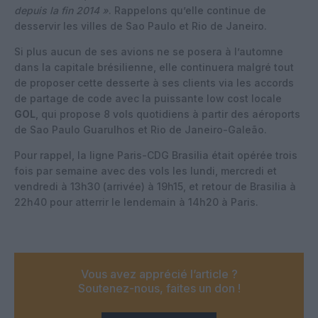
depuis la fin 2014 »
. Rappelons qu’elle continue de
desservir les villes de Sao Paulo et Rio de Janeiro.
Si plus aucun de ses avions ne se posera à l’automne
dans la capitale brésilienne, elle continuera malgré tout
de proposer cette desserte à ses clients via les accords
de partage de code avec la puissante low cost locale
GOL
, qui propose 8 vols quotidiens à partir des aéroports
de Sao Paulo Guarulhos et Rio de Janeiro-Galeão.
Pour rappel, la ligne Paris-CDG Brasilia était opérée trois
fois par semaine avec des vols les lundi, mercredi et
vendredi à 13h30 (arrivée) à 19h15, et retour de Brasilia à
22h40 pour atterrir le lendemain à 14h20 à Paris.
Vous avez apprécié l’article ?
Soutenez-nous, faites un don !