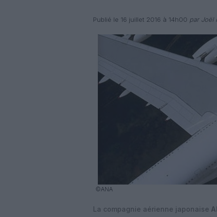
Publié le 16 juillet 2016 à 14h00
par Joël 
©ANA
La compagnie aérienne japonaise
Al