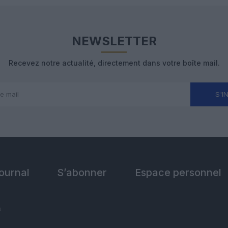
NEWSLETTER
Recevez notre actualité, directement dans votre boîte mail.
S'I
Journal
S’abonner
Espace personnel
s