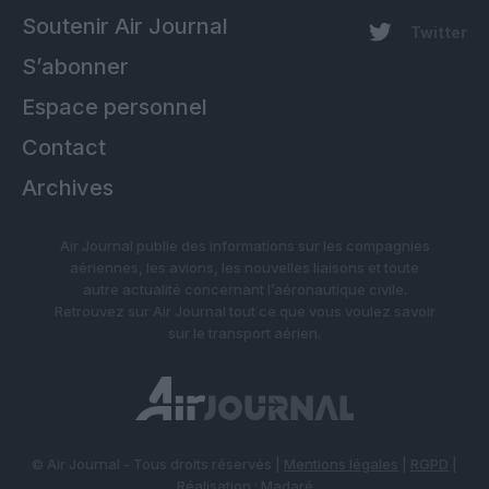
Soutenir Air Journal
Twitter
S’abonner
Espace personnel
Contact
Archives
Air Journal publie des informations sur les compagnies
aériennes, les avions, les nouvelles liaisons et toute
autre actualité concernant l’aéronautique civile.
Retrouvez sur Air Journal tout ce que vous voulez savoir
sur le transport aérien.
© Air Journal - Tous droits réservés |
Mentions légales
|
RGPD
|
Réalisation :
Madaré