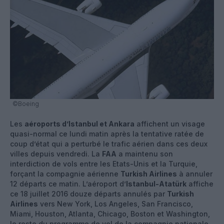
©Boeing
Les
aéroports d’Istanbul et Ankara
affichent un visage
quasi-normal ce lundi matin après la tentative ratée de
coup d’état qui a perturbé le trafic aérien dans ces deux
villes depuis vendredi. La
FAA
a maintenu son
interdiction de vols entre les Etats-Unis et la Turquie,
forçant la compagnie aérienne
Turkish Airlines
à annuler
12 départs ce matin. L’aéroport d’
Istanbul-Atatürk
affiche
ce 18 juillet 2016 douze départs annulés par
Turkish
Airlines
vers New York, Los Angeles, San Francisco,
Miami, Houston, Atlanta, Chicago, Boston et Washington,
le reste du programme de vol de la compagnie nationale