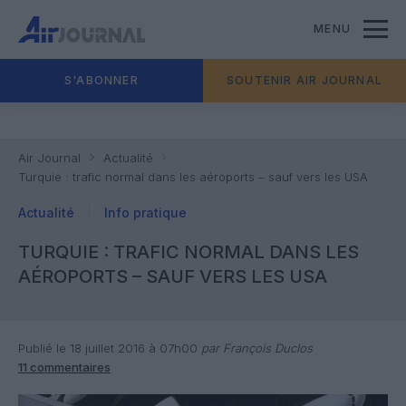
MENU
S'ABONNER
SOUTENIR AIR JOURNAL
Air Journal
Actualité
Turquie : trafic normal dans les aéroports – sauf vers les USA
Actualité
Info pratique
TURQUIE : TRAFIC NORMAL DANS LES
AÉROPORTS – SAUF VERS LES USA
Publié le 18 juillet 2016 à 07h00
par François Duclos
11 commentaires