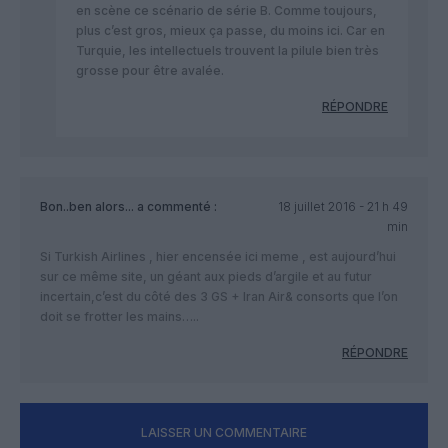
en scène ce scénario de série B. Comme toujours,
plus c’est gros, mieux ça passe, du moins ici. Car en
Turquie, les intellectuels trouvent la pilule bien très
grosse pour être avalée.
RÉPONDRE
Bon..ben alors...
a commenté :
18 juillet 2016 - 21 h 49
min
Si Turkish Airlines , hier encensée ici meme , est aujourd’hui
sur ce même site, un géant aux pieds d’argile et au futur
incertain,c’est du côté des 3 GS + Iran Air& consorts que l’on
doit se frotter les mains…..
RÉPONDRE
LAISSER UN COMMENTAIRE