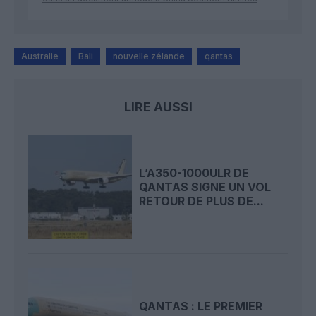
Australie
Bali
nouvelle zélande
qantas
LIRE AUSSI
L’A350-1000ULR DE
QANTAS SIGNE UN VOL
RETOUR DE PLUS DE...
QANTAS : LE PREMIER