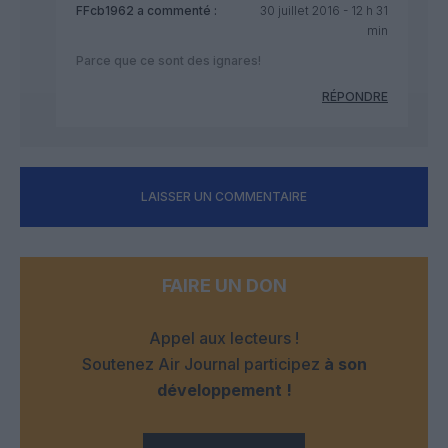
FFcb1962
a commenté :
30 juillet 2016 - 12 h 31
min
Parce que ce sont des ignares!
RÉPONDRE
LAISSER UN COMMENTAIRE
FAIRE UN DON
Appel aux lecteurs !
Soutenez Air Journal participez
à son
développement !