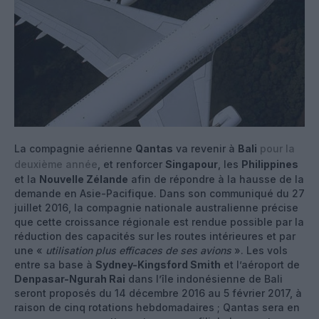
La compagnie aérienne
Qantas
va revenir à
Bali
pour la
deuxième année
, et renforcer
Singapour
, les
Philippines
et la
Nouvelle Zélande
afin de répondre à la hausse de la
demande en Asie-Pacifique. Dans son communiqué du 27
juillet 2016, la compagnie nationale australienne précise
que cette croissance régionale est rendue possible par la
réduction des capacités sur les routes intérieures et par
une «
utilisation plus efficaces de ses avions
». Les vols
entre sa base à
Sydney-Kingsford Smith
et l’aéroport de
Denpasar-Ngurah Rai
dans l’île indonésienne de Bali
seront proposés du 14 décembre 2016 au 5 février 2017, à
raison de cinq rotations hebdomadaires ; Qantas sera en