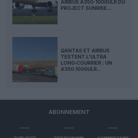
AIRBUS A350-1000ULR DU
PROJECT SUNRISE...
QANTAS ET AIRBUS
TESTENT L’ULTRA
LONG‑COURRIER : UN
A350‑1000ULR...
ABONNEMENT
PUBLICITÉ
PSEUDONYME
COMMENTAIRE