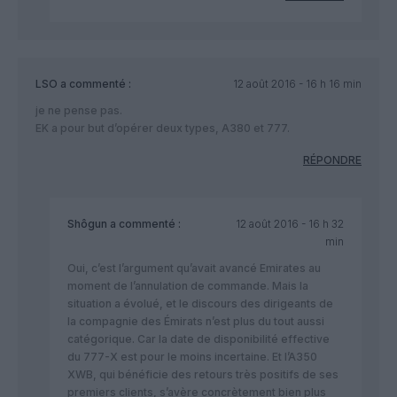
LSO
a commenté :
12 août 2016 - 16 h 16 min
je ne pense pas.
EK a pour but d’opérer deux types, A380 et 777.
RÉPONDRE
Shôgun
a commenté :
12 août 2016 - 16 h 32
min
Oui, c’est l’argument qu’avait avancé Emirates au
moment de l’annulation de commande. Mais la
situation a évolué, et le discours des dirigeants de
la compagnie des Émirats n’est plus du tout aussi
catégorique. Car la date de disponibilité effective
du 777-X est pour le moins incertaine. Et l’A350
XWB, qui bénéficie des retours très positifs de ses
premiers clients, s’avère concrètement bien plus