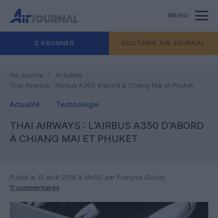
MENU
S'ABONNER
SOUTENIR AIR JOURNAL
Air Journal
Actualité
Thai Airways : l’Airbus A350 d’abord à Chiang Mai et Phuket
Actualité
Technologie
THAI AIRWAYS : L’AIRBUS A350 D’ABORD
À CHIANG MAI ET PHUKET
Publié le 12 août 2016 à 14h00
par François Duclos
11 commentaires