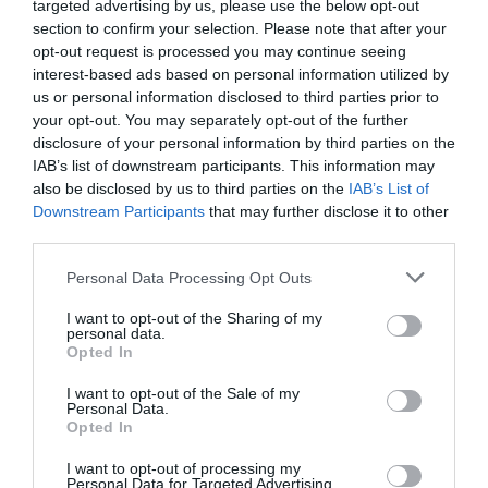
n’oblige au bout du compte le
targeted advertising by us, please use the below opt-out
leader des compagnies du Golfe
section to confirm your selection. Please note that after your
à se limiter à deux modèles
opt-out request is processed you may continue seeing
d’avion. Emirates peut très bien
interest-based ads based on personal information utilized by
choisir de diversifier sa flotte.
us or personal information disclosed to third parties prior to
Trois types de familles
your opt-out. You may separately opt-out of the further
d’aéronefs long courrier pour
disclosure of your personal information by third parties on the
une compagnie de cette
IAB’s list of downstream participants. This information may
dimension, ce n’est pas
also be disclosed by us to third parties on the
IAB’s List of
extravagant.
Downstream Participants
that may further disclose it to other
Encore une fois, je ne parle pas à
third parties.
partir de mon imagination: c’est
Personal Data Processing Opt Outs
Tim Clark lui-même qui a évoqué
cette option devant la presse fin
I want to opt-out of the Sharing of my
2015, évoquant la possibilité
personal data.
pour sa compagnie de
Opted In
commander à moyen terme des
A350 ou des 787, son choix
I want to opt-out of the Sale of my
n’étant pas encore arrêté.
Personal Data.
Opted In
RÉPONDRE
I want to opt-out of processing my
Personal Data for Targeted Advertising.