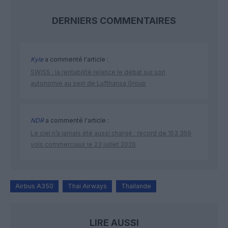
DERNIERS COMMENTAIRES
Kyle
a commenté l'article :
SWISS : la rentabilité relance le débat sur son
autonomie au sein de Lufthansa Group
NDR
a commenté l'article :
Le ciel n’a jamais été aussi chargé : record de 153 359
vols commerciaux le 23 juillet 2026
Airbus A350
Thai Airways
Thailande
LIRE AUSSI