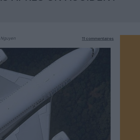
n Nguyen
11 commentaires