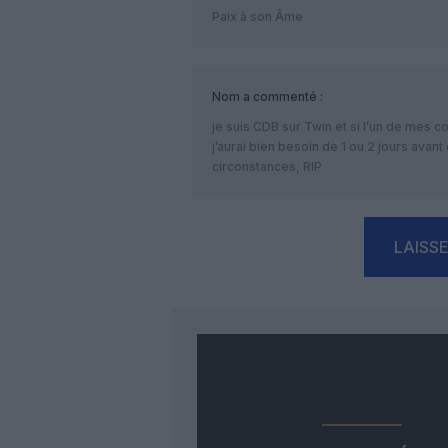
Paix à son Âme
Nom
a commenté :
je suis CDB sur Twin et si l’un de mes c
j’aurai bien besoin de 1 ou 2 jours avan
circonstances, RIP
LAISS