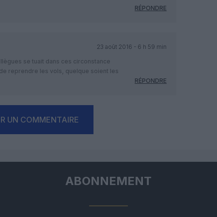
RÉPONDRE
23 août 2016 - 6 h 59 min
ollègues se tuait dans ces circonstance
t de reprendre les vols, quelque soient les
RÉPONDRE
ER UN COMMENTAIRE
ABONNEMENT