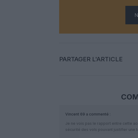
N
PARTAGER L'ARTICLE
COM
Vincent 69
a commenté :
Je ne vois pas le rapport entre cette ac
sécurité des vols pouvant justifier une 