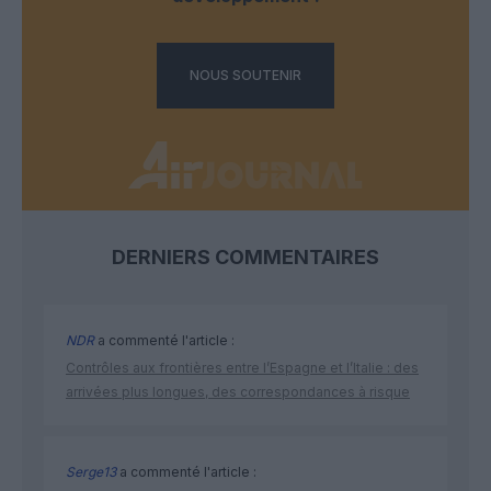
NOUS SOUTENIR
DERNIERS COMMENTAIRES
NDR
a commenté l'article :
Contrôles aux frontières entre l’Espagne et l’Italie : des
arrivées plus longues, des correspondances à risque
Serge13
a commenté l'article :