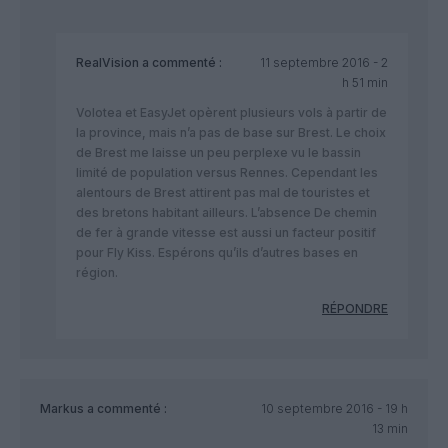
RealVision
a commenté :
11 septembre 2016 - 2
h 51 min
Volotea et EasyJet opèrent plusieurs vols à partir de
la province, mais n’a pas de base sur Brest. Le choix
de Brest me laisse un peu perplexe vu le bassin
limité de population versus Rennes. Cependant les
alentours de Brest attirent pas mal de touristes et
des bretons habitant ailleurs. L’absence De chemin
de fer à grande vitesse est aussi un facteur positif
pour Fly Kiss. Espérons qu’ils d’autres bases en
région.
RÉPONDRE
Markus
a commenté :
10 septembre 2016 - 19 h
13 min