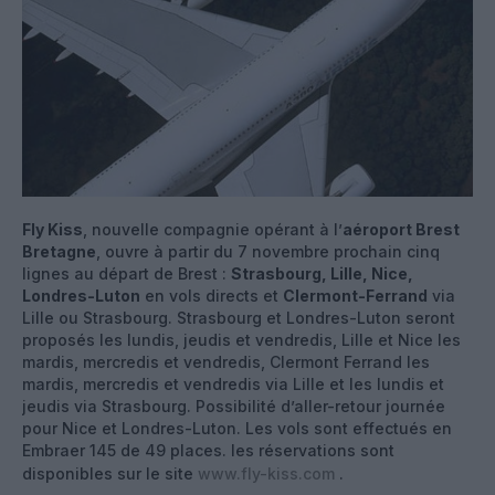
Fly Kiss
, nouvelle compagnie opérant à l’
aéroport Brest
Bretagne
, ouvre à partir du 7 novembre prochain cinq
lignes au départ de Brest :
Strasbourg, Lille, Nice,
Londres-Luton
en vols directs et
Clermont-Ferrand
via
Lille ou Strasbourg. Strasbourg et Londres-Luton seront
proposés les lundis, jeudis et vendredis, Lille et Nice les
mardis, mercredis et vendredis, Clermont Ferrand les
mardis, mercredis et vendredis via Lille et les lundis et
jeudis via Strasbourg. Possibilité d’aller-retour journée
pour Nice et Londres-Luton. Les vols sont effectués en
Embraer 145 de 49 places. les réservations sont
disponibles sur le site
www.fly-kiss.com
.