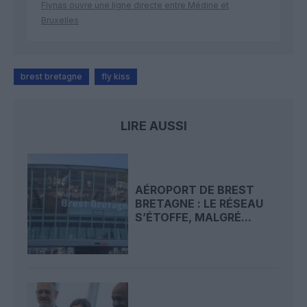
Flynas ouvre une ligne directe entre Médine et
Bruxelles
brest bretagne
fly kiss
LIRE AUSSI
AÉROPORT DE BREST
BRETAGNE : LE RÉSEAU
S’ÉTOFFE, MALGRÉ...