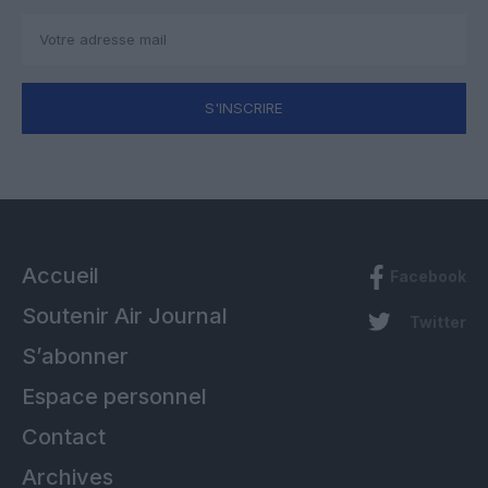
S'INSCRIRE
Accueil
Facebook
Soutenir Air Journal
Twitter
S’abonner
Espace personnel
Contact
Archives