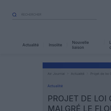
Nouvelle
Actualité
Insolite
liaison
Air Journal
Actualité
Projet de lo
Actualité
PROJET DE LOI
MALGRÉ LE FL