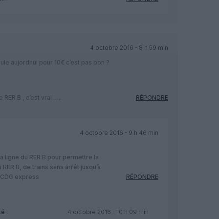
4 octobre 2016 - 8 h 59 min
ule aujordhui pour 10€ c’est pas bon ?
RER B , c’est vrai …..
RÉPONDRE
4 octobre 2016 - 9 h 46 min
a ligne du RER B pour permettre la
RER B, de trains sans arrêt jusqu’à
r CDG express
RÉPONDRE
é :
4 octobre 2016 - 10 h 09 min