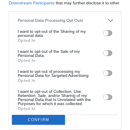
Downstream Participants
that may further disclose it to other
au complet !!!!
third parties.
RÉPONDRE
Personal Data Processing Opt Outs
I want to opt-out of the Sharing of my
personal data.
LAISSER UN COMMENTAIRE
Opted In
I want to opt-out of the Sale of my
Personal Data.
Opted In
FAIRE UN DON
I want to opt-out of processing my
Personal Data for Targeted Advertising.
Appel aux lecteurs !
Opted In
Soutenez Air Journal participez
à son
I want to opt-out of Collection, Use,
développement !
Retention, Sale, and/or Sharing of my
Personal Data that Is Unrelated with the
Purposes for which it was collected.
Opted In
NOUS SOUTENIR
CONFIRM