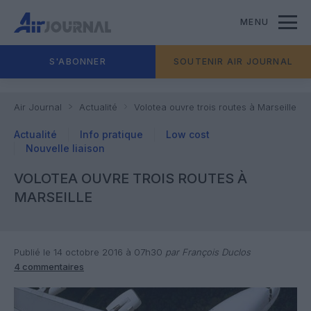
MENU
S'ABONNER
SOUTENIR AIR JOURNAL
Air Journal
Actualité
Volotea ouvre trois routes à Marseille
Actualité
Info pratique
Low cost
Nouvelle liaison
VOLOTEA OUVRE TROIS ROUTES À
MARSEILLE
Publié le 14 octobre 2016 à 07h30
par François Duclos
4 commentaires