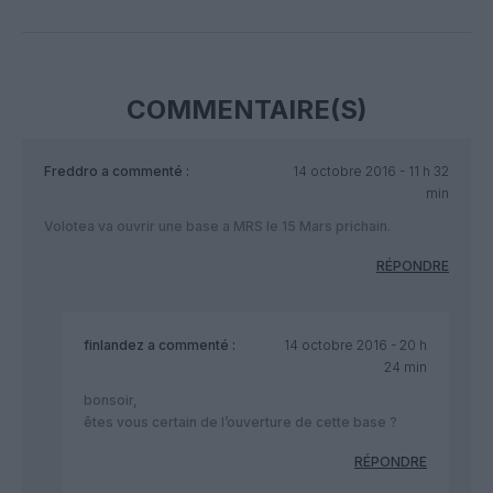
Facebook
Twitter
Pinterest
LinkedIn
Email
Print
COMMENTAIRE(S)
Freddro
a commenté :
14 octobre 2016 - 11 h 32
min
Volotea va ouvrir une base a MRS le 15 Mars prichain.
RÉPONDRE
finlandez
a commenté :
14 octobre 2016 - 20 h
24 min
bonsoir,
êtes vous certain de l’ouverture de cette base ?
RÉPONDRE