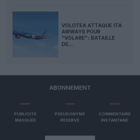
VOLOTEA ATTAQUE ITA
AIRWAYS POUR
“VOLARE” : BATAILLE
DE...
ABONNEMENT
PUBLICITÉ
PSEUDONYME
COMMENTAIRE
MASQUÉE
RÉSERVÉ
INSTANTANÉ