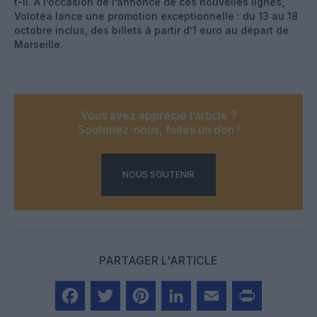
t-il. À l’occasion de l’annonce de ces nouvelles lignes,
Volotea lance une promotion exceptionnelle : du 13 au 18
octobre inclus, des billets à partir d’1 euro au départ de
Marseille.
Vous avez apprécié l’article ?
Soutenez-nous, faites un don !
NOUS SOUTENIR
PARTAGER L'ARTICLE