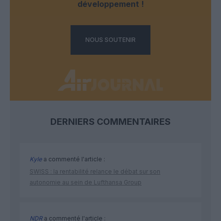
développement !
NOUS SOUTENIR
DERNIERS COMMENTAIRES
Kyle
a commenté l'article :
SWISS : la rentabilité relance le débat sur son
autonomie au sein de Lufthansa Group
NDR
a commenté l'article :