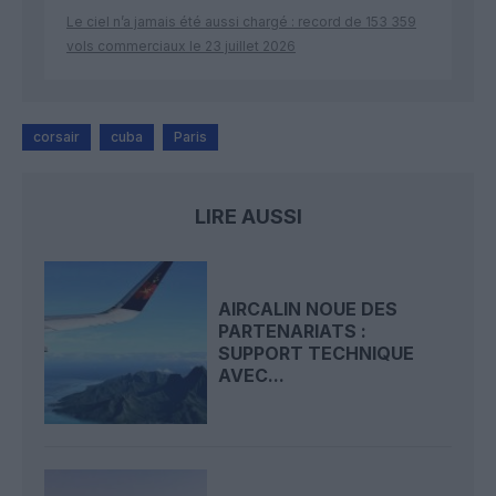
Le ciel n’a jamais été aussi chargé : record de 153 359
vols commerciaux le 23 juillet 2026
corsair
cuba
Paris
LIRE AUSSI
AIRCALIN NOUE DES
PARTENARIATS :
SUPPORT TECHNIQUE
AVEC...