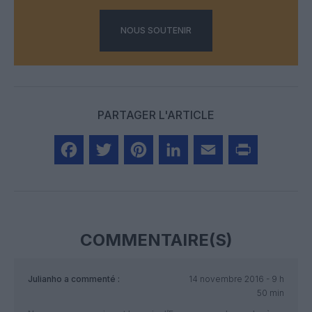
NOUS SOUTENIR
PARTAGER L'ARTICLE
Facebook
Twitter
Pinterest
LinkedIn
Email
Print
COMMENTAIRE(S)
Julianho
a commenté :
14 novembre 2016 - 9 h
50 min