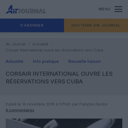
MENU
S'ABONNER
SOUTENIR AIR JOURNAL
Air Journal
Actualité
Corsair International ouvre les réservations vers Cuba
Actualité
Info pratique
Nouvelle liaison
CORSAIR INTERNATIONAL OUVRE LES
RÉSERVATIONS VERS CUBA
Publié le 14 novembre 2016 à 07h30
par François Duclos
8 commentaires