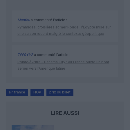
Manfou
a commenté l'article :
Pyramides, croisières et mer Rouge : l’Égypte mise sur
une saison record malgré le contexte géopolitique
TFFRYYZ
a commenté l'article :
Pointe‑à‑Pitre – Panama City : Air France ouvre un pont
aérien vers l’Amérique latine
air france
HOP
prix du billet
LIRE AUSSI