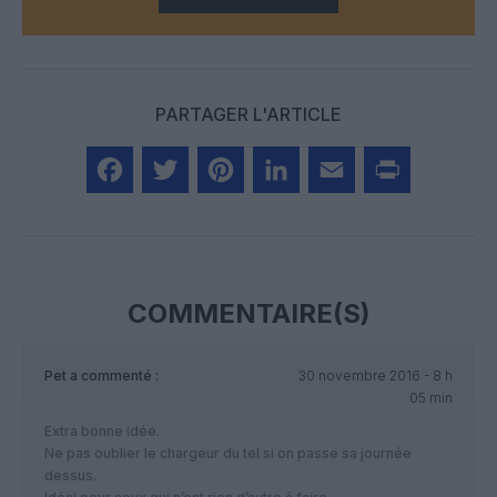
PARTAGER L'ARTICLE
Facebook
Twitter
Pinterest
LinkedIn
Email
Print
COMMENTAIRE(S)
Pet
a commenté :
30 novembre 2016 - 8 h
05 min
Extra bonne idée.
Ne pas oublier le chargeur du tel si on passe sa journée
dessus.