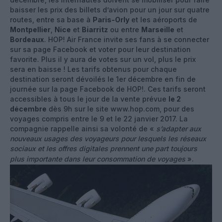
baisser les prix des billets d’avion pour un jour sur quatre
routes, entre sa base à
Paris-Orly
et les aéroports de
Montpellier
,
Nice
et
Biarritz
ou entre
Marseille
et
Bordeaux
. HOP! Air France invite ses fans à se connecter
sur sa page Facebook et voter pour leur destination
favorite. Plus il y aura de votes sur un vol, plus le prix
sera en baisse ! Les tarifs obtenus pour chaque
destination seront dévoilés le 1er décembre en fin de
journée sur la page Facebook de HOP!. Ces tarifs seront
accessibles à tous le jour de la vente prévue
le 2
décembre
dès 9h sur le site www.hop.com, pour des
voyages compris entre le 9 et le 22 janvier 2017. La
compagnie rappelle ainsi sa volonté de «
s’adapter aux
nouveaux usages des voyageurs pour lesquels les réseaux
sociaux et les offres digitales prennent une part toujours
plus importante dans leur consommation de voyages
».