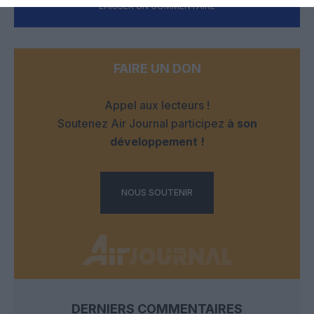
LAISSER UN COMMENTAIRE
FAIRE UN DON
Appel aux lecteurs !
Soutenez Air Journal participez
à son
développement !
NOUS SOUTENIR
DERNIERS COMMENTAIRES