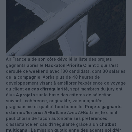
Air France a de son côté dévoilé la liste des projets
gagnants après le
Hackaton Priorité Client
» qui s’est
déroulé ce weekend avec 130 candidats, dont 30 salariés
de la compagnie. Après plus de 48 heures de
développement visant à améliorer l’expérience de voyage
du client
en cas d’irrégularité
, sept membres du jury ont
élus
4 projets
sur la base des critères de sélection
suivant : cohérence, originalité, valeur ajoutée,
pragmatisme et qualité fonctionnelle.
Projets gagnants
externes
1er prix : AFBotLine
Avec AFBotLine, le client
peut choisir de façon autonome ses préférences
d’assistance en cas d’irrégularité grâce à un
chatbot
multicanal
. La mission quotidienne des agents sol d’Air