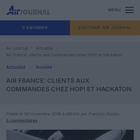
MENU
S'ABONNER
SOUTENIR AIR JOURNAL
Air Journal
Actualité
Air France: clients aux commandes chez HOP! et hackaton
Actualité
Insolite
AIR FRANCE: CLIENTS AUX
COMMANDES CHEZ HOP! ET HACKATON
Publié le 30 novembre 2016 à 08h00
par François Duclos
5 commentaires