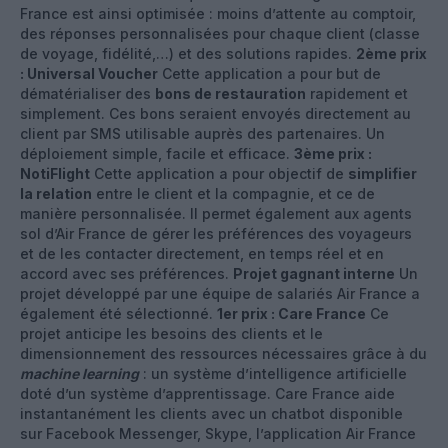
France est ainsi optimisée : moins d’attente au comptoir,
des réponses personnalisées pour chaque client (classe
de voyage, fidélité,…) et des solutions rapides.
2ème prix
: Universal Voucher
Cette application a pour but de
dématérialiser des
bons de restauration
rapidement et
simplement. Ces bons seraient envoyés directement au
client par SMS utilisable auprès des partenaires. Un
déploiement simple, facile et efficace.
3ème prix :
NotiFlight
Cette application a pour objectif de
simplifier
la relation
entre le client et la compagnie, et ce de
manière personnalisée. Il permet également aux agents
sol d’Air France de gérer les préférences des voyageurs
et de les contacter directement, en temps réel et en
accord avec ses préférences.
Projet gagnant interne
Un
projet développé par une équipe de salariés Air France a
également été sélectionné.
1er prix : Care France
Ce
projet anticipe les besoins des clients et le
dimensionnement des ressources nécessaires grâce à du
machine learning
: un système d’intelligence artificielle
doté d’un système d’apprentissage. Care France aide
instantanément les clients avec un chatbot disponible
sur Facebook Messenger, Skype, l’application Air France