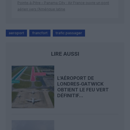
Pointe‑à‑Pitre – Panama City : Air France ouvre un pont
aérien vers l’Amérique latine
aeroport
francfort
trafic passager
LIRE AUSSI
L’AÉROPORT DE
LONDRES‑GATWICK
OBTIENT LE FEU VERT
DÉFINITIF...