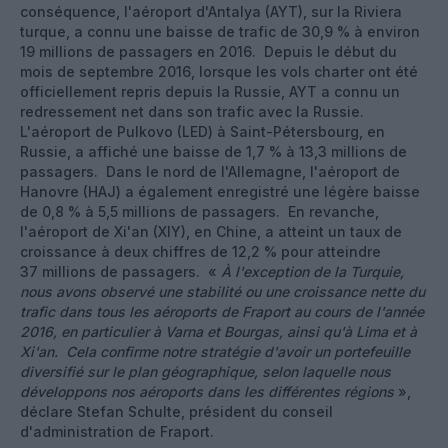
conséquence, l'aéroport d'Antalya (AYT), sur la Riviera
turque, a connu une baisse de trafic de 30,9 % à environ
19 millions de passagers en 2016. Depuis le début du
mois de septembre 2016, lorsque les vols charter ont été
officiellement repris depuis la Russie, AYT a connu un
redressement net dans son trafic avec la Russie.
L'aéroport de Pulkovo (LED) à Saint-Pétersbourg, en
Russie, a affiché une baisse de 1,7 % à 13,3 millions de
passagers. Dans le nord de l'Allemagne, l'aéroport de
Hanovre (HAJ) a également enregistré une légère baisse
de 0,8 % à 5,5 millions de passagers. En revanche,
l'aéroport de Xi'an (XIY), en Chine, a atteint un taux de
croissance à deux chiffres de 12,2 % pour atteindre
37 millions de passagers. «
À l'exception de la Turquie,
nous avons observé une stabilité ou une croissance nette du
trafic dans tous les aéroports de Fraport au cours de l'année
2016, en particulier à Varna et Bourgas, ainsi qu'à Lima et à
Xi'an. Cela confirme notre stratégie d'avoir un portefeuille
diversifié sur le plan géographique, selon laquelle nous
développons nos aéroports dans les différentes régions
»,
déclare Stefan Schulte, président du conseil
d'administration de Fraport.