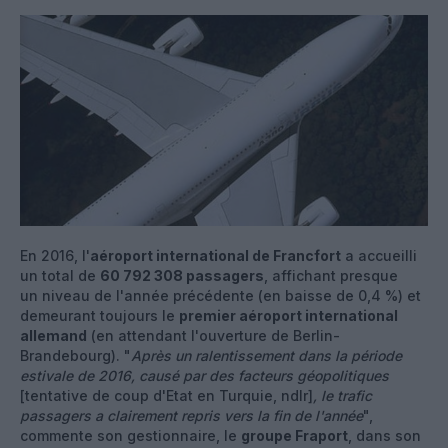
En 2016, l'
aéroport international de Francfort
a accueilli
un total de
60 792 308 passagers
, affichant presque
un niveau de l'année précédente (en baisse de 0,4 %) et
demeurant toujours le
premier aéroport international
allemand
(en attendant l'ouverture de Berlin-
Brandebourg). "
Après un ralentissement dans la période
estivale de 2016, causé par des facteurs géopolitiques
[tentative de coup d'Etat en Turquie, ndlr]
, le trafic
passagers a clairement repris vers la fin de l'année
",
commente son gestionnaire, le
groupe Fraport
, dans son