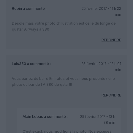
Robin
a commenté :
25 février 2017 - 11 h 22
min
Désolé mais votre photo d’illustration est celle du longe de
quatar Airways a 380
RÉPONDRE
Luis350
a commenté :
25 février 2017 - 12 h 01
min
Vous parlez du bar d Emirates et vous nous présentez une
photo du bar de l A 380 de qatar!!!
RÉPONDRE
Alain Lebas
a commenté :
25 février 2017 - 13 h
38 min
C’est exact, nous modifions la photo. Nos excuses.