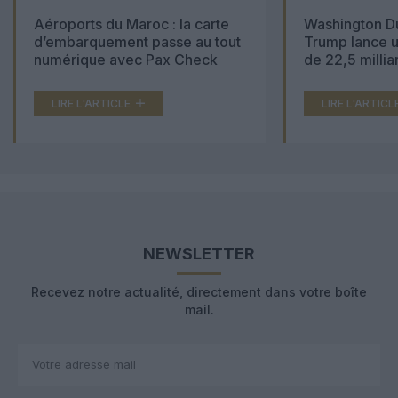
Aéroports du Maroc : la carte
Washington Du
d’embarquement passe au tout
Trump lance u
numérique avec Pax Check
de 22,5 millia
LIRE L'ARTICLE
LIRE L'ARTICL
NEWSLETTER
Recevez notre actualité, directement dans votre boîte
mail.