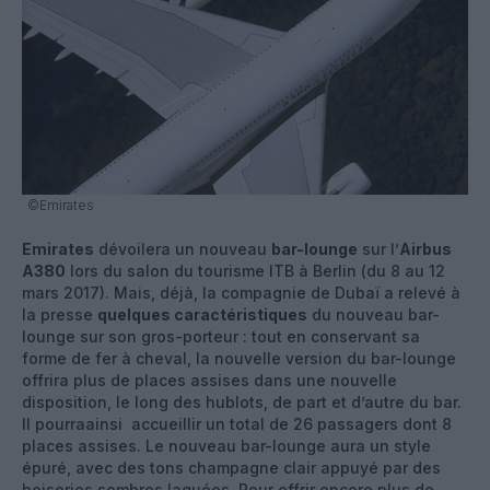
©Emirates
Emirates
dévoilera un nouveau
bar-lounge
sur l’
Airbus
A380
lors du salon du tourisme ITB à Berlin (du 8 au 12
mars 2017). Mais, déjà, la compagnie de Dubaï a relevé à
la presse
quelques caractéristiques
du nouveau bar-
lounge sur son gros-porteur : tout en conservant sa
forme de fer à cheval, la nouvelle version du bar-lounge
offrira plus de places assises dans une nouvelle
disposition, le long des hublots, de part et d’autre du bar.
Il pourraainsi accueillir un total de 26 passagers dont 8
places assises. Le nouveau bar-lounge aura un style
épuré, avec des tons champagne clair appuyé par des
boiseries sombres laquées. Pour offrir encore plus de