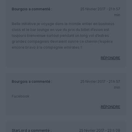
Bourgois
a commenté :
25 février 2017 - 21 h 57
min
Belle initiative je voyage dans le monde entier en business
class et le bar lounge en vue du prix du billet d’avion est
toujours bienvenue surtout pendant un long vol d’autres
grandes compagnies devraient suivre ce chemin j’espère
encore bravo à la compagnie emirates !!
RÉPONDRE
Bourgois
a commenté :
25 février 2017 - 21 h 57
min
Facebook
RÉPONDRE
StarLord
a commenté :
25 février 2017 - 23 h 08