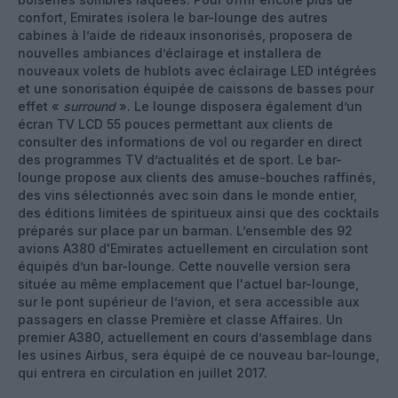
confort, Emirates isolera le bar-lounge des autres
cabines à l’aide de rideaux insonorisés, proposera de
nouvelles ambiances d’éclairage et installera de
nouveaux volets de hublots avec éclairage LED intégrées
et une sonorisation équipée de caissons de basses pour
effet «
surround
». Le lounge disposera également d’un
écran TV LCD 55 pouces permettant aux clients de
consulter des informations de vol ou regarder en direct
des programmes TV d’actualités et de sport. Le bar-
lounge propose aux clients des amuse-bouches raffinés,
des vins sélectionnés avec soin dans le monde entier,
des éditions limitées de spiritueux ainsi que des cocktails
préparés sur place par un barman. L’ensemble des 92
avions A380 d'Emirates actuellement en circulation sont
équipés d’un bar-lounge. Cette nouvelle version sera
située au même emplacement que l'actuel bar-lounge,
sur le pont supérieur de l’avion, et sera accessible aux
passagers en classe Première et classe Affaires. Un
premier A380, actuellement en cours d’assemblage dans
les usines Airbus, sera équipé de ce nouveau bar-lounge,
qui entrera en circulation en juillet 2017.