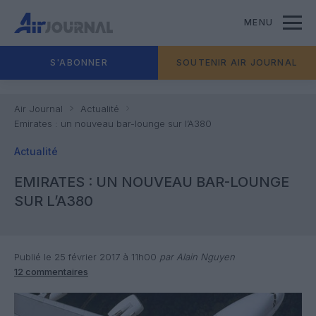
MENU
S'ABONNER
SOUTENIR AIR JOURNAL
Air Journal
Actualité
Emirates : un nouveau bar-lounge sur l’A380
Actualité
EMIRATES : UN NOUVEAU BAR-LOUNGE
SUR L’A380
Publié le 25 février 2017 à 11h00
par Alain Nguyen
12 commentaires