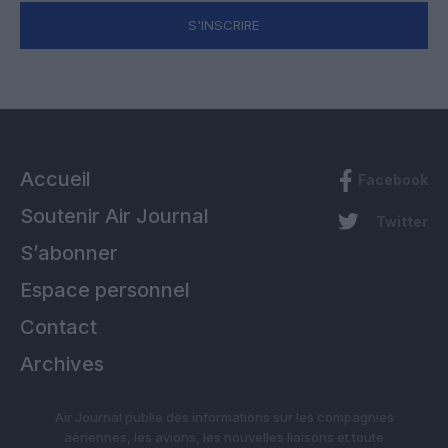
S'INSCRIRE
Accueil
Facebook
Soutenir Air Journal
Twitter
S’abonner
Espace personnel
Contact
Archives
Air Journal publie des informations sur les compagnies
aériennes, les avions, les nouvelles liaisons et toute