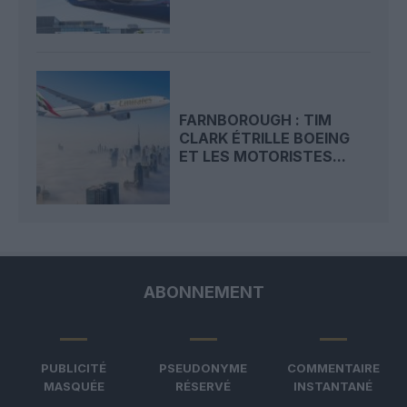
FARNBOROUGH : TIM
CLARK ÉTRILLE BOEING
ET LES MOTORISTES...
ABONNEMENT
PUBLICITÉ
PSEUDONYME
COMMENTAIRE
MASQUÉE
RÉSERVÉ
INSTANTANÉ