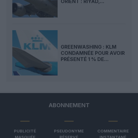
ORIENT : RIYAD,...
GREENWASHING : KLM
CONDAMNÉE POUR AVOIR
PRÉSENTÉ 1 % DE...
ABONNEMENT
PUBLICITÉ
PSEUDONYME
COMMENTAIRE
MASQUÉE
RÉSERVÉ
INSTANTANÉ