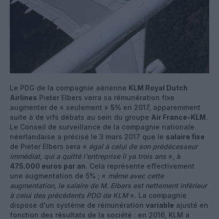
Le PDG de la compagnie aérienne
KLM Royal Dutch
Airlines
Pieter Elbers verra sa rémunération fixe
augmenter de « seulement »
5%
en 2017, apparemment
suite à de vifs débats au sein du groupe
Air France-KLM
.
Le Conseil de surveillance de la compagnie nationale
néerlandaise a précisé le 3 mars 2017 que le
salaire fixe
de Pieter Elbers sera «
égal à celui de son prédécesseur
immédiat, qui a quitté l'entreprise il ya trois ans
», à
475.000 euros par an
. Cela représente effectivement
une augmentation de 5% ; «
même avec cette
augmentation, le salaire de M. Elbers est nettement inférieur
à celui des précédents PDG de KLM
». La compagnie
dispose d'un système de rémunération
variable
ajusté en
fonction des résultats de la société : en 2016, KLM a