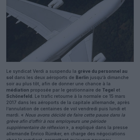
Le syndicat Verdi a suspendu la
grève du personnel au
sol
dans les deux aéroports de
Berlin
jusqu’à dimanche
soir au plus tôt, afin de donner une chance à la
médiation
proposée par le gestionnaire de
Tegel
et
Schönefeld
. Le trafic retourne à la normale ce 15 mars
2017 dans les aéroports de la capitale allemande, après
l’annulation de centaines de vol vendredi puis lundi et
mardi. «
Nous avons décidé de faire cette pause dans la
grève afin d’offrir à nos employeurs une période
supplémentaire de réflexion
», a expliqué dans la presse
allemande Enrico Rümker, en charge des négociations
chez le syndicat, promettant qu’aucun nouveau