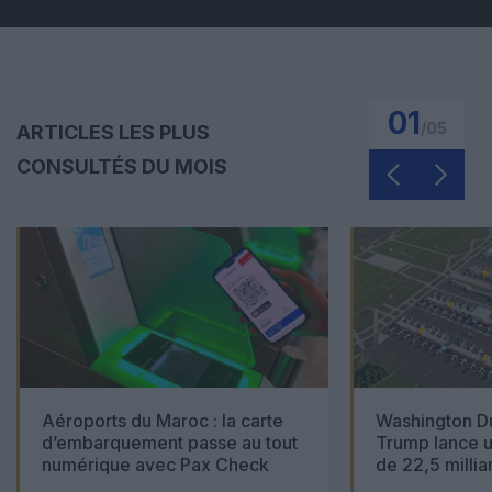
01
/
05
ARTICLES LES PLUS
CONSULTÉS DU MOIS
Aéroports du Maroc : la carte
Washington Du
d’embarquement passe au tout
Trump lance u
numérique avec Pax Check
de 22,5 millia