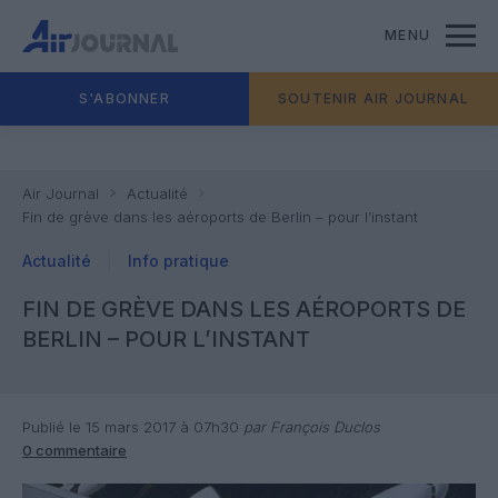
MENU
S'ABONNER
SOUTENIR AIR JOURNAL
Air Journal
Actualité
Fin de grève dans les aéroports de Berlin – pour l’instant
Actualité
Info pratique
FIN DE GRÈVE DANS LES AÉROPORTS DE
BERLIN – POUR L’INSTANT
Publié le 15 mars 2017 à 07h30
par François Duclos
0 commentaire