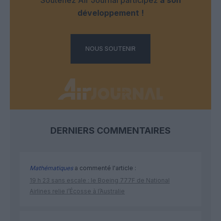
développement !
NOUS SOUTENIR
DERNIERS COMMENTAIRES
Mathématiques
a commenté l'article :
19 h 23 sans escale : le Boeing 777F de National
Airlines relie l’Écosse à l’Australie