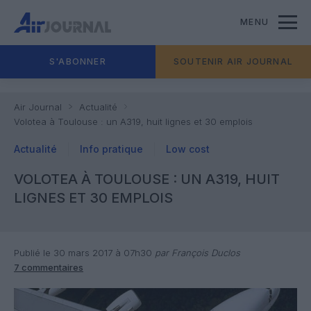
MENU
S'ABONNER
SOUTENIR AIR JOURNAL
Air Journal
Actualité
Volotea à Toulouse : un A319, huit lignes et 30 emplois
Actualité
Info pratique
Low cost
VOLOTEA À TOULOUSE : UN A319, HUIT
LIGNES ET 30 EMPLOIS
Publié le 30 mars 2017 à 07h30
par François Duclos
7 commentaires