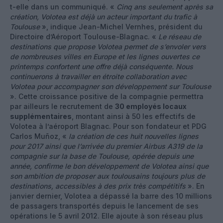
t-elle dans un communiqué. «
Cinq ans seulement après sa
création, Volotea est déjà un acteur important du trafic à
Toulouse
», indique Jean-Michel Vernhes, président du
Directoire d’Aéroport Toulouse-Blagnac. «
Le réseau de
destinations que propose Volotea permet de s’envoler vers
de nombreuses villes en Europe et les lignes ouvertes ce
printemps confortent une offre déjà conséquente. Nous
continuerons à travailler en étroite collaboration avec
Volotea pour accompagner son développement sur Toulouse
». Cette croissance positive de la compagnie permettra
par ailleurs le recrutement de
30 employés locaux
supplémentaires
, montant ainsi à 50 les effectifs de
Volotea à l’aéroport Blagnac. Pour son fondateur et PDG
Carlos Muñoz, «
la création de ces huit nouvelles lignes
pour 2017 ainsi que l’arrivée du premier Airbus A319 de la
compagnie sur la base de Toulouse, opérée depuis une
année, confirme le bon développement de Volotea ainsi que
son ambition de proposer aux toulousains toujours plus de
destinations, accessibles à des prix très compétitifs
». En
janvier dernier, Volotea a dépassé la barre des 10 millions
de passagers transportés depuis le lancement de ses
opérations le 5 avril 2012. Elle ajoute à son réseau plus