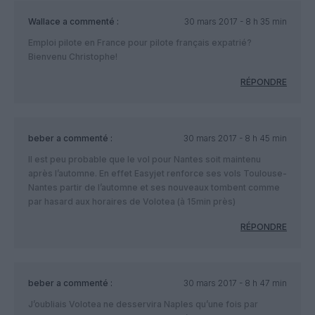
Wallace
a commenté :
30 mars 2017 - 8 h 35 min
Emploi pilote en France pour pilote français expatrié?
Bienvenu Christophe!
RÉPONDRE
beber
a commenté :
30 mars 2017 - 8 h 45 min
Il est peu probable que le vol pour Nantes soit maintenu
après l’automne. En effet Easyjet renforce ses vols Toulouse-
Nantes partir de l’automne et ses nouveaux tombent comme
par hasard aux horaires de Volotea (à 15min près)
RÉPONDRE
beber
a commenté :
30 mars 2017 - 8 h 47 min
J’oubliais Volotea ne desservira Naples qu’une fois par