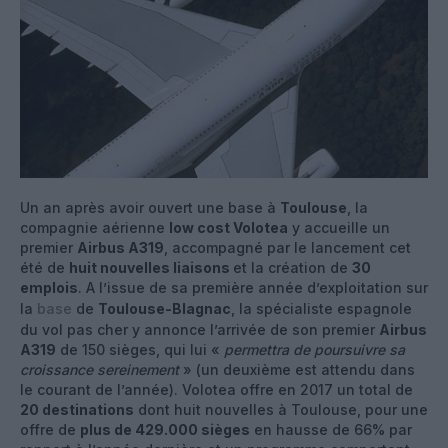
Un an après avoir ouvert une base à
Toulouse
, la
compagnie aérienne
low cost Volotea
y accueille un
premier
Airbus A319
, accompagné par le lancement cet
été de
huit nouvelles liaisons
et la création de
30
emplois
. A l’issue de sa première année d’exploitation sur
la
base
de
Toulouse-Blagnac
, la spécialiste espagnole
du vol pas cher y annonce l’arrivée de son premier
Airbus
A319
de 150 sièges, qui lui «
permettra de poursuivre sa
croissance sereinement
» (un deuxième est attendu dans
le courant de l’année). Volotea offre en 2017 un total de
20 destinations
dont huit nouvelles à Toulouse, pour une
offre de
plus de 429.000 sièges
en hausse de 66% par