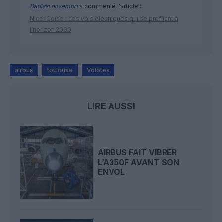
Badissi novembri
a commenté l'article :
Nice–Corse : ces vols électriques qui se profilent à
l’horizon 2030
airbus
toulouse
Volotea
LIRE AUSSI
AIRBUS FAIT VIBRER
L’A350F AVANT SON
ENVOL