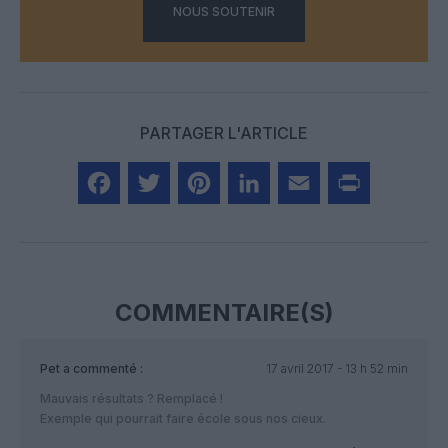
NOUS SOUTENIR
PARTAGER L'ARTICLE
Facebook
Twitter
Pinterest
LinkedIn
Email
Print
COMMENTAIRE(S)
Pet
a commenté :
17 avril 2017 - 13 h 52 min
Mauvais résultats ? Remplacé !
Exemple qui pourrait faire école sous nos cieux.