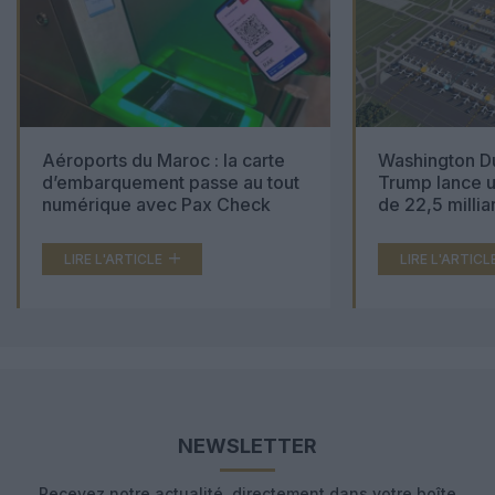
Aéroports du Maroc : la carte
Washington Du
d’embarquement passe au tout
Trump lance u
numérique avec Pax Check
de 22,5 millia
LIRE L'ARTICLE
LIRE L'ARTICL
NEWSLETTER
Recevez notre actualité, directement dans votre boîte