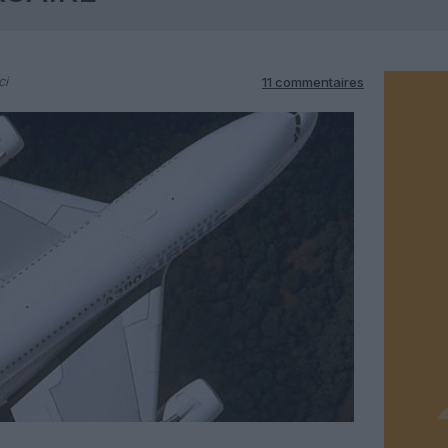
ci
11 commentaires