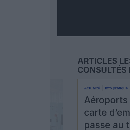
ARTICLES LE
CONSULTÉS 
Actualité
Info pratique
Aéroports 
carte d’e
passe au t