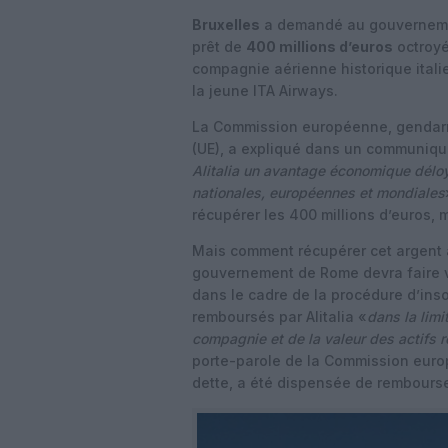
Bruxelles
a demandé au gouvernemen
prêt de
400 millions d’euros
octroyé
compagnie aérienne historique italie
la jeune ITA Airways.
La Commission européenne, gendarm
(UE), a expliqué dans un communiqué
Alitalia un avantage économique déloya
nationales, européennes et mondiales
récupérer les 400 millions d’euros, 
Mais comment récupérer cet argent a
gouvernement de Rome devra faire v
dans le cadre de la procédure d’insol
remboursés par Alitalia «
dans la limi
compagnie et de la valeur des actifs r
porte-parole de la Commission euro
dette, a été dispensée de rembourser