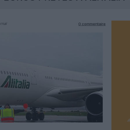
rnal
0 commentaire