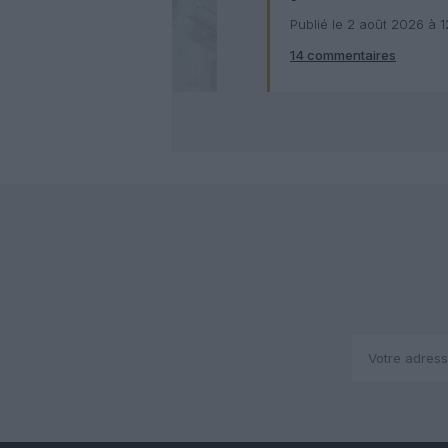
numérique
Publié le 2 août 2026 à 
14 commentaires
Check