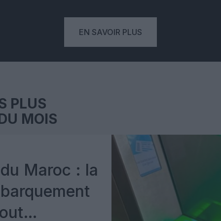
EN SAVOIR PLUS
S PLUS
DU MOIS
du Maroc : la
mbarquement
out