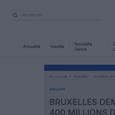
Nouvelle
Actualité
Insolite
liaison
Air Journal
Actualité
Bruxelles de
Actualité
BRUXELLES DE
400 MILLIONS D