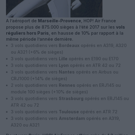
A l’aéroport de
Marseille-Provence
, HOP! Air France
propose plus de 875.000 sièges à l’été 2017 sur les
vols
réguliers hors Paris
, en hausse de 10% par rapport à la
même période l’année dernière.
3 vols quotidiens vers
Bordeaux
opérés en A319, A320
ou A321 (+6% de sièges)
3 vols quotidiens vers
Lille
opérés en E190 ou E170
3 vols quotidiens vers
Lyon
opérés en ATR 42 ou 72
3 vols quotidiens vers
Nantes
opérés en Airbus ou
CRJ1000 (+14% de sièges)
2 vols quotidiens vers
Rennes
opérés en ERJ145 ou
module 100 sièges (+10% de sièges)
3 vols quotidiens vers
Strasbourg
opérés en ERJ145 ou
ATR 42 ou 72
3 vols quotidiens vers
Toulouse
opérés en ATR 72
3 vols quotidiens vers
Amsterdam
opérés en A319,
A320 ou A321