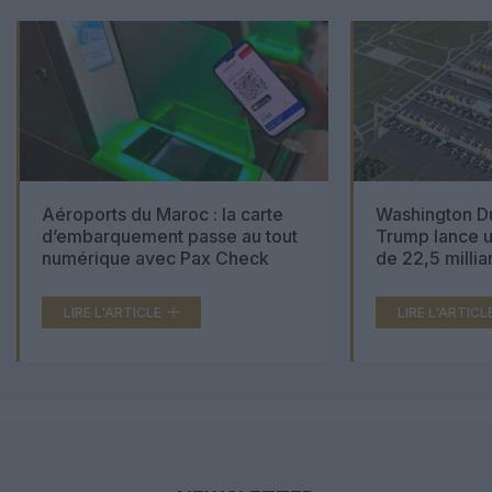
Aéroports du Maroc : la carte
Washington Du
d’embarquement passe au tout
Trump lance u
numérique avec Pax Check
de 22,5 millia
LIRE L'ARTICLE
LIRE L'ARTICL