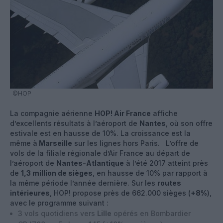
©HOP
La compagnie aérienne
HOP! Air France
affiche
d’excellents résultats à l’aéroport de
Nantes
, où son offre
estivale est en hausse de 10%. La croissance est la
même à
Marseille
sur les lignes hors Paris. L’offre de
vols de la filiale régionale d’Air France au départ de
l’aéroport de
Nantes-Atlantique
à l’été 2017 atteint près
de
1,3 million de sièges
, en hausse de 10% par rapport à
la même période l’année dernière. Sur les
routes
intérieures
, HOP! propose près de 662.000 sièges (
+8%
),
avec le programme suivant :
3 vols quotidiens vers
Lille
opérés en Bombardier