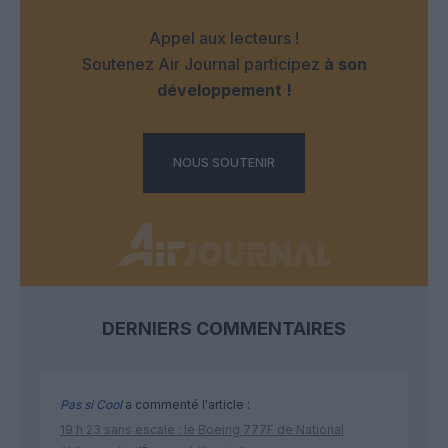
Appel aux lecteurs !
Soutenez Air Journal participez
à son
développement !
NOUS SOUTENIR
DERNIERS COMMENTAIRES
Pas si Cool
a commenté l'article :
19 h 23 sans escale : le Boeing 777F de National