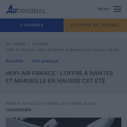
MENU
S'ABONNER
SOUTENIR AIR JOURNAL
Air Journal
Actualité
HOP! Air France : l’offre à Nantes et Marseille en hausse cet été
Actualité
Info pratique
HOP! AIR FRANCE : L’OFFRE À NANTES
ET MARSEILLE EN HAUSSE CET ÉTÉ
Publié le 10 mai 2017 à 07h00
par François Duclos
1 commentaire