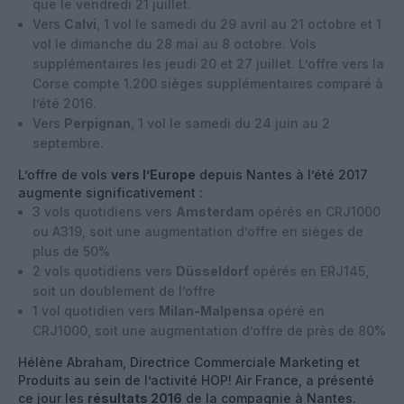
que le vendredi 21 juillet.
Vers
Calvi
, 1 vol le samedi du 29 avril au 21 octobre et 1
vol le dimanche du 28 mai au 8 octobre. Vols
supplémentaires les jeudi 20 et 27 juillet. L’offre vers la
Corse compte 1.200 sièges supplémentaires comparé à
l’été 2016.
Vers
Perpignan
, 1 vol le samedi du 24 juin au 2
septembre.
L’offre de vols
vers l’Europe
depuis Nantes à l’été 2017
augmente significativement :
3 vols quotidiens vers
Amsterdam
opérés en CRJ1000
ou A319, soit une augmentation d’offre en sièges de
plus de 50%
2 vols quotidiens vers
Düsseldorf
opérés en ERJ145,
soit un doublement de l’offre
1 vol quotidien vers
Milan-Malpensa
opéré en
CRJ1000, soit une augmentation d’offre de près de 80%
Hélène Abraham, Directrice Commerciale Marketing et
Produits au sein de l’activité HOP! Air France, a présenté
ce jour les
résultats 2016
de la compagnie à Nantes.