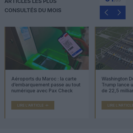
ARTICLES LES PLUS
CONSULTÉS DU MOIS
Aéroports du Maroc : la carte
Washington Du
d’embarquement passe au tout
Trump lance u
numérique avec Pax Check
de 22,5 millia
LIRE L'ARTICLE
LIRE L'ARTICL