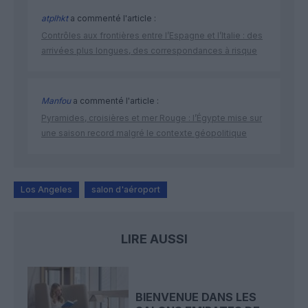
atplhkt
a commenté l'article :
Contrôles aux frontières entre l’Espagne et l’Italie : des
arrivées plus longues, des correspondances à risque
Manfou
a commenté l'article :
Pyramides, croisières et mer Rouge : l’Égypte mise sur
une saison record malgré le contexte géopolitique
Los Angeles
salon d'aéroport
LIRE AUSSI
BIENVENUE DANS LES