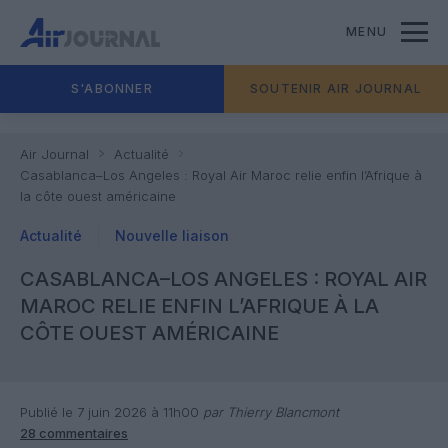
MENU
S'ABONNER
SOUTENIR AIR JOURNAL
Air Journal
Actualité
Casablanca–Los Angeles : Royal Air Maroc relie enfin l’Afrique à
la côte ouest américaine
Actualité
Nouvelle liaison
CASABLANCA–LOS ANGELES : ROYAL AIR
MAROC RELIE ENFIN L’AFRIQUE À LA
CÔTE OUEST AMÉRICAINE
Publié le 7 juin 2026 à 11h00
par Thierry Blancmont
28 commentaires