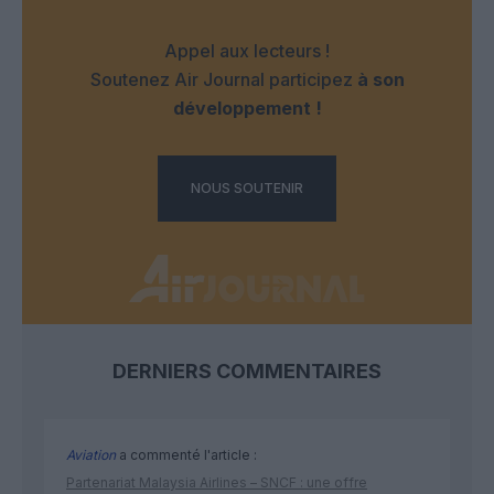
Appel aux lecteurs !
Soutenez Air Journal participez
à son
développement !
NOUS SOUTENIR
DERNIERS COMMENTAIRES
Aviation
a commenté l'article :
Partenariat Malaysia Airlines – SNCF : une offre