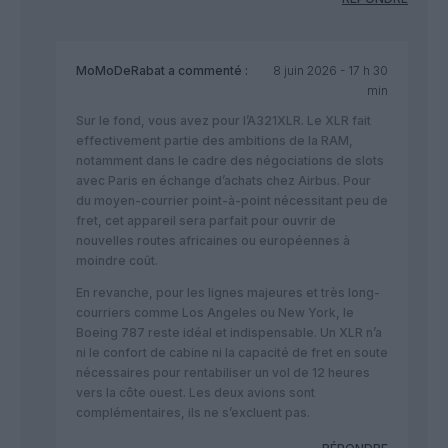
MoMoDeRabat
a commenté :
8 juin 2026 - 17 h 30
min
Sur le fond, vous avez pour l’A321XLR. Le XLR fait
effectivement partie des ambitions de la RAM,
notamment dans le cadre des négociations de slots
avec Paris en échange d’achats chez Airbus. Pour
du moyen-courrier point-à-point nécessitant peu de
fret, cet appareil sera parfait pour ouvrir de
nouvelles routes africaines ou européennes à
moindre coût.
​En revanche, pour les lignes majeures et très long-
courriers comme Los Angeles ou New York, le
Boeing 787 reste idéal et indispensable. Un XLR n’a
ni le confort de cabine ni la capacité de fret en soute
nécessaires pour rentabiliser un vol de 12 heures
vers la côte ouest. Les deux avions sont
complémentaires, ils ne s’excluent pas.