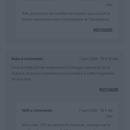
min
AAL partenaire de la RAM n’a toujours pas ouvert la
liaison annoncée entre Philadelphie et Casablanca.
RÉPONDRE
Bubu
a commenté :
7 juin 2026 - 15 h 12 min
Pour la RAM,arriver maintenant à Chicago relèverait de la
logique, puisque Casablanca est jumelée à cette mégapole
américaine.
RÉPONDRE
NDR
a commenté :
7 juin 2026 - 19 h 49
min
elle a des 787 en retard de livraison, chicago est la