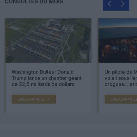
CONSULTÉS DU MOIS
Washington Dulles : Donald
Un pilote de M
Trump lance un chantier géant
volait sous l’
de 22,5 milliards de dollars
drogues… et t
000 comprimé
LIRE L'ARTICLE
LIRE L'ARTICL