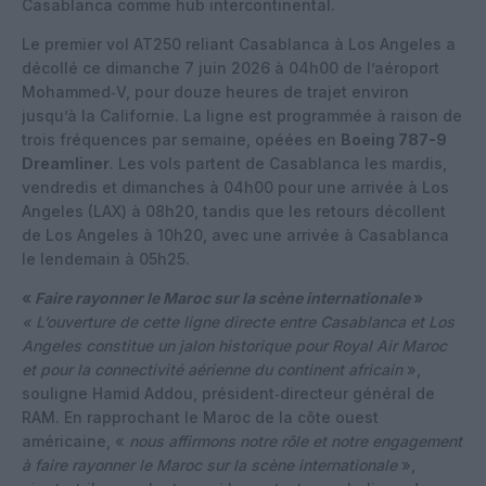
Casablanca comme hub intercontinental.
Le premier vol AT250 reliant Casablanca à Los Angeles a
décollé ce dimanche 7 juin 2026 à 04h00 de l’aéroport
Mohammed‑V, pour douze heures de trajet environ
jusqu’à la Californie. La ligne est programmée à raison de
trois fréquences par semaine, opéées en
Boeing 787-9
Dreamliner
. Les vols partent de Casablanca les mardis,
vendredis et dimanches à 04h00 pour une arrivée à Los
Angeles (LAX) à 08h20, tandis que les retours décollent
de Los Angeles à 10h20, avec une arrivée à Casablanca
le lendemain à 05h25.
«
Faire rayonner le Maroc sur la scène internationale
»
« L’ouverture de cette ligne directe entre Casablanca et Los
Angeles constitue un jalon historique pour Royal Air Maroc
et pour la connectivité aérienne du continent africain
»,
souligne Hamid Addou, président‑directeur général de
RAM. En rapprochant le Maroc de la côte ouest
américaine, «
nous affirmons notre rôle et notre engagement
à faire rayonner le Maroc sur la scène internationale
»,