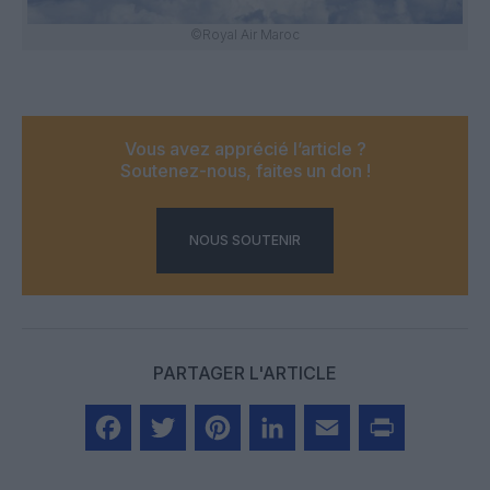
©Royal Air Maroc
Vous avez apprécié l’article ?
Soutenez-nous, faites un don !
NOUS SOUTENIR
PARTAGER L'ARTICLE
Facebook
Twitter
Pinterest
LinkedIn
Email
Print