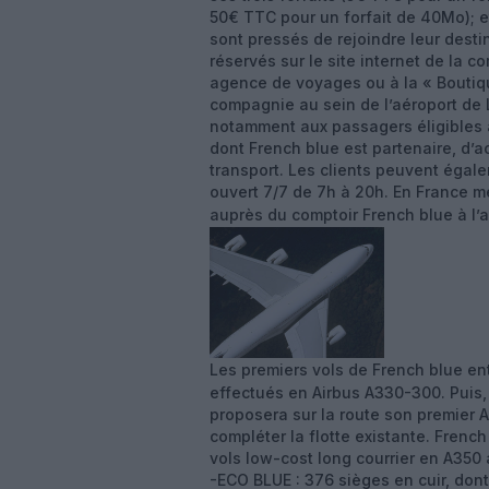
50€ TTC pour un forfait de 40Mo); et
sont pressés de rejoindre leur desti
réservés sur le site internet de la
agence de voyages ou à la « Boutiq
compagnie au sein de l’aéroport de
notamment aux passagers éligibles au 
dont French blue est partenaire, d’a
transport. Les clients peuvent égale
ouvert 7/7 de 7h à 20h. En France mé
auprès du comptoir French blue à l’a
Les premiers vols de French blue en
effectués en Airbus A330-300. Puis,
proposera sur la route son premier 
compléter la flotte existante. Frenc
vols low-cost long courrier en A350
-ECO BLUE : 376 sièges en cuir, dont