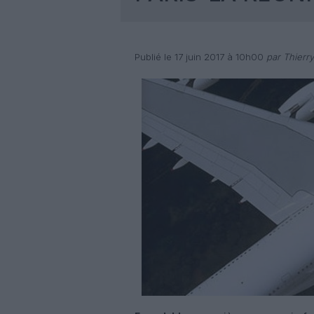
Publié le 17 juin 2017 à 10h00
par Thierr