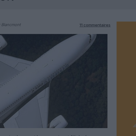
y Blancmont
11 commentaires