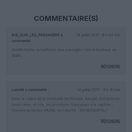
COMMENTAIRE(S)
#JE_SUIS_LES_PASSAGERS
a
14 juillet 2017 - 8 h 04 min
commenté :
Quelle honte, le malheurs des passagers fais le bonheur du
SNPL.
RÉPONDRE
Lolo66
a commenté :
14 juillet 2017 - 9 h 16 min
Dans le cadre de la continuité territoriale, easyjet doit pouvoir
aussi relier, et vite, les provinces françaises à la capitale !
Comme au temps d’AOM, Air Liberté… NO MONOPOL !
RÉPONDRE