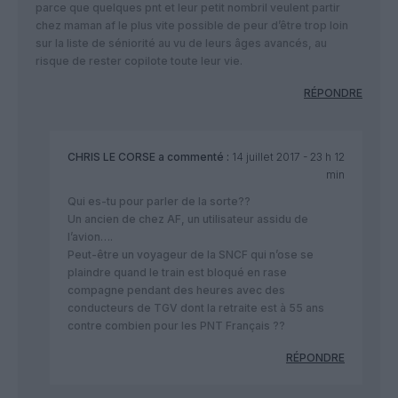
parce que quelques pnt et leur petit nombril veulent partir
chez maman af le plus vite possible de peur d’être trop loin
sur la liste de séniorité au vu de leurs âges avancés, au
risque de rester copilote toute leur vie.
RÉPONDRE
CHRIS LE CORSE
a commenté :
14 juillet 2017 - 23 h 12
min
Qui es-tu pour parler de la sorte??
Un ancien de chez AF, un utilisateur assidu de
l’avion….
Peut-être un voyageur de la SNCF qui n’ose se
plaindre quand le train est bloqué en rase
compagne pendant des heures avec des
conducteurs de TGV dont la retraite est à 55 ans
contre combien pour les PNT Français ??
RÉPONDRE