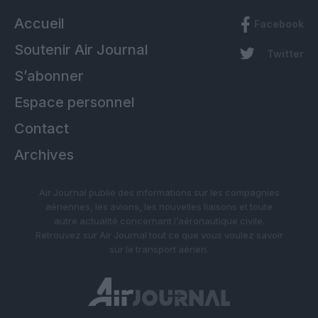
Accueil
Facebook
Soutenir Air Journal
Twitter
S’abonner
Espace personnel
Contact
Archives
Air Journal publie des informations sur les compagnies
aériennes, les avions, les nouvelles liaisons et toute
autre actualité concernant l’aéronautique civile.
Retrouvez sur Air Journal tout ce que vous voulez savoir
sur le transport aérien.