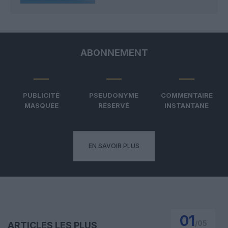
ABONNEMENT
PUBLICITÉ
PSEUDONYME
COMMENTAIRE
MASQUÉE
RÉSERVÉ
INSTANTANÉ
EN SAVOIR PLUS
01
/
05
ARTICLES LES PLUS