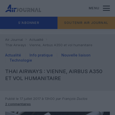
MENU
S'ABONNER
SOUTENIR AIR JOURNAL
Air Journal
Actualité
Thai Airways : Vienne, Airbus A350 et vol humanitaire
Actualité
Info pratique
Nouvelle liaison
Technologie
THAI AIRWAYS : VIENNE, AIRBUS A350
ET VOL HUMANITAIRE
Publié le 17 juillet 2017 à 13h00
par François Duclos
2 commentaires