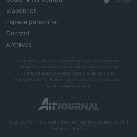
Twitter
S’abonner
Espace personnel
Contact
Archives
Air Journal publie des informations sur les compagnies
aériennes, les avions, les nouvelles liaisons et toute
autre actualité concernant l’aéronautique civile.
Retrouvez sur Air Journal tout ce que vous voulez savoir
sur le transport aérien.
© Air Journal - Tous droits réservés |
Mentions légales
|
RGPD
|
Réalisation :
Madaré