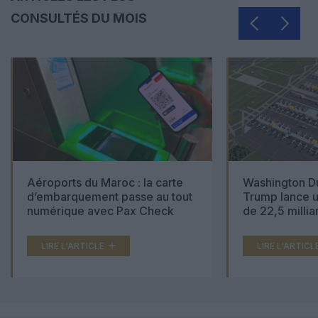
CONSULTÉS DU MOIS
Aéroports du Maroc : la carte
Washington Du
d’embarquement passe au tout
Trump lance u
numérique avec Pax Check
de 22,5 millia
LIRE L'ARTICLE
LIRE L'ARTICL