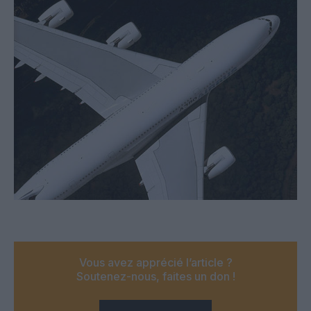
Vous avez apprécié l’article ?
Soutenez-nous, faites un don !