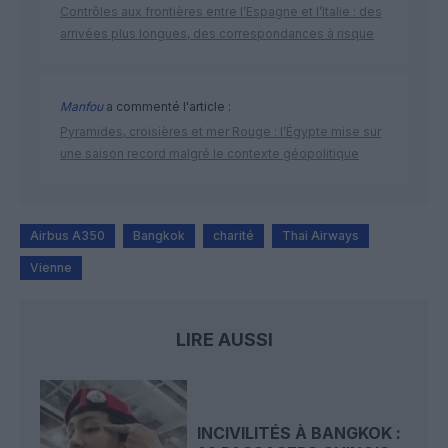
Contrôles aux frontières entre l’Espagne et l’Italie : des
arrivées plus longues, des correspondances à risque
Manfou
a commenté l'article :
Pyramides, croisières et mer Rouge : l’Égypte mise sur
une saison record malgré le contexte géopolitique
Airbus A350
Bangkok
charité
Thai Airways
Vienne
LIRE AUSSI
INCIVILITÉS À BANGKOK :