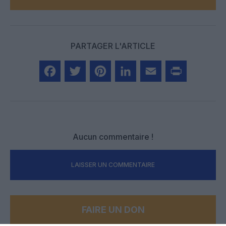
PARTAGER L'ARTICLE
Facebook
Twitter
Pinterest
LinkedIn
Email
Print
Aucun commentaire !
LAISSER UN COMMENTAIRE
FAIRE UN DON