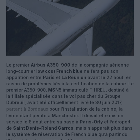
Le premier
Airbus A350-900
de la compagnie aérienne
long-courrier
low cost French blue
ne fera pas son
apparition entre
Paris
et
La Réunion
avant le 22 aout, en
raison de problèmes liés à la certification de la cabine. Le
premier A350-900,
MSN5
immatriculé F-HREU, destiné à
la filiale spécialisée dans le vol pas cher du Groupe
Dubreuil, avait été officiellement livré le 30 juin 2017,
partant à Bordeaux
pour l'installation de la cabine, la
livrée étant peinte à Manchester. Il devait être mis en
service le 8 aout entre sa base à
Paris-Orly
et l’aéroport
de
Saint Denis-Roland Garros
, mais n’apparait plus dans
le système de réservation de French blue qu’à partir du