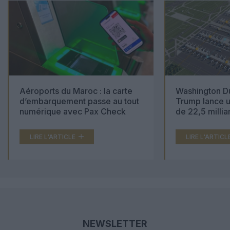
Aéroports du Maroc : la carte
Washington Du
d’embarquement passe au tout
Trump lance u
numérique avec Pax Check
de 22,5 millia
LIRE L'ARTICLE
LIRE L'ARTICL
NEWSLETTER