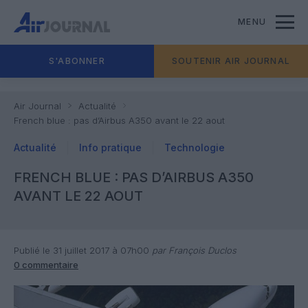
MENU
S'ABONNER
SOUTENIR AIR JOURNAL
Air Journal
Actualité
French blue : pas d’Airbus A350 avant le 22 aout
Actualité
Info pratique
Technologie
FRENCH BLUE : PAS D’AIRBUS A350
AVANT LE 22 AOUT
Publié le 31 juillet 2017 à 07h00
par François Duclos
0 commentaire