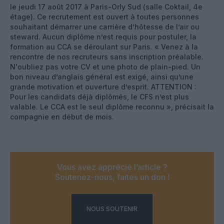
le jeudi 17 août 2017 à Paris-Orly Sud (salle Coktail, 4e
étage). Ce recrutement est ouvert à toutes personnes
souhaitant démarrer une carrière d’hôtesse de l’air ou
steward. Aucun diplôme n’est requis pour postuler, la
formation au CCA se déroulant sur Paris. « Venez à la
rencontre de nos recruteurs sans inscription préalable.
N'oubliez pas votre CV et une photo de plain-pied. Un
bon niveau d’anglais général est exigé, ainsi qu’une
grande motivation et ouverture d’esprit. ATTENTION :
Pour les candidats déjà diplômés, le CFS n’est plus
valable. Le CCA est le seul diplôme reconnu », précisait la
compagnie en début de mois.
Vous avez apprécié l’article ?
Soutenez-nous, faites un don !
NOUS SOUTENIR